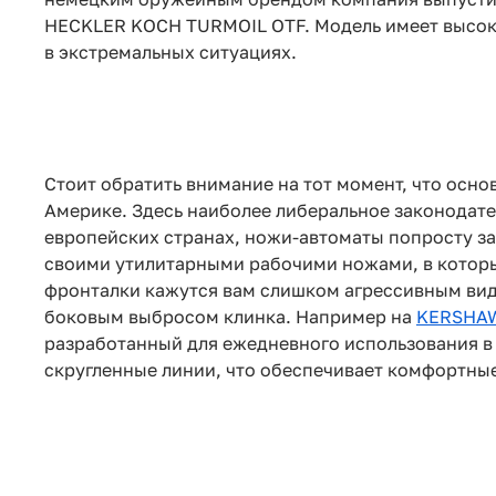
HECKLER KOCH TURMOIL OTF. Модель имеет высоки
в экстремальных ситуациях.
Стоит обратить внимание на тот момент, что осн
Америке. Здесь наиболее либеральное законодате
европейских странах, ножи-автоматы попросту з
своими утилитарными рабочими ножами, в которы
фронталки кажутся вам слишком агрессивным вид
боковым выбросом клинка. Например на
KERSHAW
разработанный для ежедневного использования в
скругленные линии, что обеспечивает комфортны