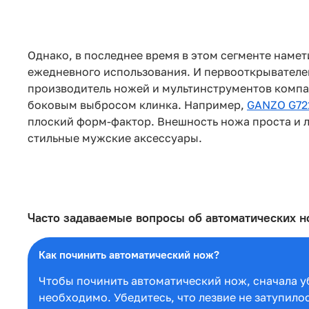
Однако, в последнее время в этом сегменте наме
ежедневного использования. И первооткрывателем
производитель ножей и мультинструментов комп
боковым выбросом клинка. Например,
GANZO G72
плоский форм-фактор. Внешность ножа проста и ла
стильные мужские аксессуары.
Часто задаваемые вопросы об автоматических н
Как починить автоматический нож?
Чтобы починить автоматический нож, сначала уб
необходимо. Убедитесь, что лезвие не затупил