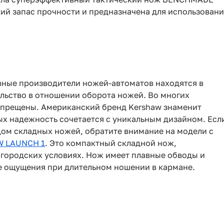
й запас прочности и предназначена для использовани
овные производители ножей-автоматов находятся в
льство в отношении оборота ножей. Во многих
апрещены. Американский бренд Kershaw знаменит
х надежность сочетается с уникальным дизайном. Есл
ом складных ножей, обратите внимание на модели с
 LAUNCH 1
. Это компактный складной нож,
 городских условиях. Нож имеет плавные обводы и
е ощущения при длительном ношении в кармане.