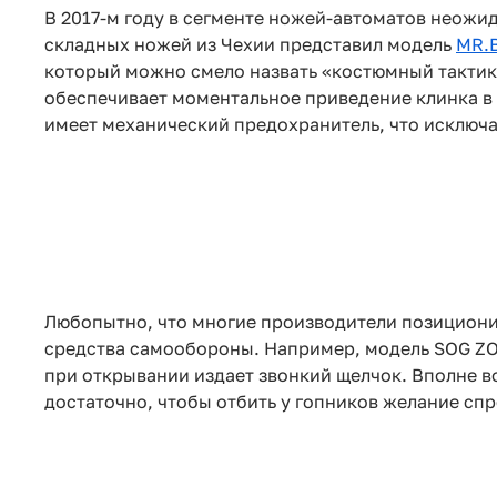
В 2017-м году в сегменте ножей-автоматов неожи
складных ножей из Чехии представил модель
MR.
который можно смело назвать «костюмный такти
обеспечивает моментальное приведение клинка в
имеет механический предохранитель, что исключа
Любопытно, что многие производители позициони
средства самообороны. Например, модель SOG Z
при открывании издает звонкий щелчок. Вполне в
достаточно, чтобы отбить у гопников желание спр