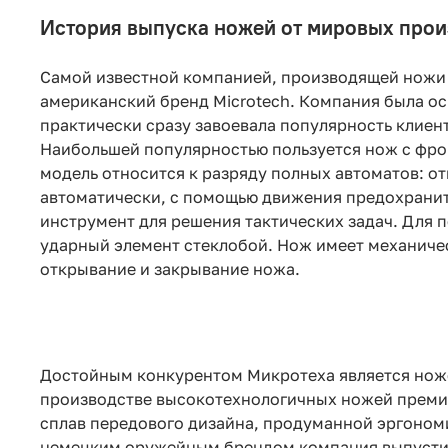
История выпуска ножей от мировых прои
Самой известной компанией, производящей ножи 
американский бренд Microtech. Компания была ос
практически сразу завоевала популярность клиен
Наибольшей популярностью пользуется нож с фр
модель относится к разряду полных автоматов: о
автоматически, с помощью движения предохранит
инструмент для решения тактических задач. Для
ударный элемент стеклобой. Нож имеет механиче
открывание и закрывание ножа.
Достойным конкурентом Микротеха является нож
производстве высокотехнологичных ножей преми
сплав передового дизайна, продуманной эргоном
немецким оружейным брендом компания выпуст