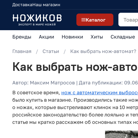
Доставка
Наш магазин
Каталог
Бренды
Акции
Новинки
Хиты
Складные
Главная
Статьи
Как выбрать нож-автомат?
Как выбрать нож-авт
Автор: Максим Матросов | Дата публикации: 09.06.
В советское время,
нож с автоматическим выброс
было купить в магазине. Производились такие но
о ножах, которые выстреливают клинок на 10 метр
российское законодательство более лояльно и те
статье мы кратко расскажем об основных типах н