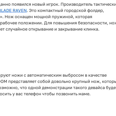
данно появился новый игрок. Производитель тактическ
BLADE RAVEN
. Это компактный городской фолдер,
к». Нож оснащен мощной пружиной, которая
 рабочее положении. Для повышения безопасности, но
ет случайное открывание и закрывание клинка.
руют ножи с автоматическим выбросом в качестве
OOM представляет собой довольно крупный нож, котор
озможно, что одной демонстрации такого девайса буде
осить у вас телефон чтобы позвонить маме.