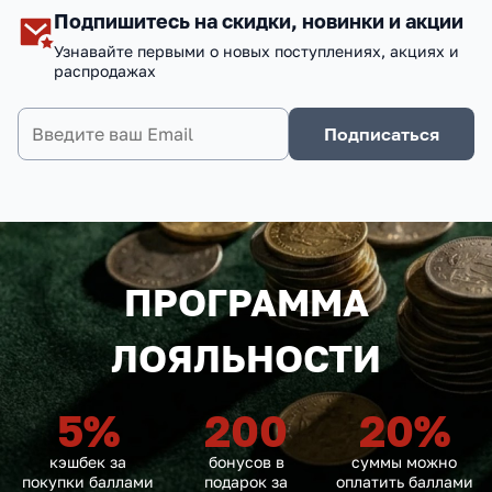
Подпишитесь на скидки, новинки и акции
Узнавайте первыми о новых поступлениях, акциях и
распродажах
Подписаться
ПРОГРАММА
ЛОЯЛЬНОСТИ
5
%
200
20
%
кэшбек за
бонусов в
суммы можно
покупки баллами
подарок за
оплатить баллами