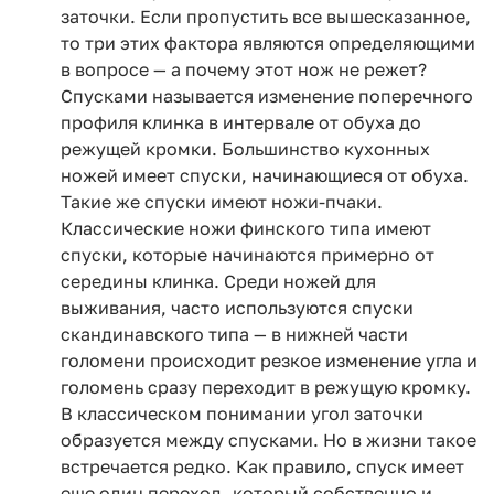
заточки. Если пропустить все вышесказанное,
то три этих фактора являются определяющими
в вопросе — а почему этот нож не режет?
Спусками называется изменение поперечного
профиля клинка в интервале от обуха до
режущей кромки. Большинство кухонных
ножей имеет спуски, начинающиеся от обуха.
Такие же спуски имеют ножи-пчаки.
Классические ножи финского типа имеют
спуски, которые начинаются примерно от
середины клинка. Среди ножей для
выживания, часто используются спуски
скандинавского типа — в нижней части
голомени происходит резкое изменение угла и
голомень сразу переходит в режущую кромку.
В классическом понимании угол заточки
образуется между спусками. Но в жизни такое
встречается редко. Как правило, спуск имеет
еще один переход, который собственно и