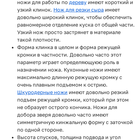
ножи для работы по
дереву
имеют короткий и
узкий клинок.
Нож для резки сыра
имеет
довольно широкий клинок, чтобы обеспечить
равномерное отделение куска от общей части.
Узкий нож просто застрянет в материале
такой плотности.
Форма клинка в целом и форма режущей
кромки в частности. Довольно часто этот
параметр играет определяющуюю роль в
назначении ножа. Кухонные ножи имеют
максимально длинную режущую кромку с
очень плавным подъемом к острию.
Шкуродерные ножи
имеют довольно резкий
подъем режущей кромки, который при этом
не образует острого кончика. Ножи для
добора зверя довольно часто имеют
симметричную кинжальную форму с заточкой
по одной стороне.
Высота спусков, толщина подвода и угол