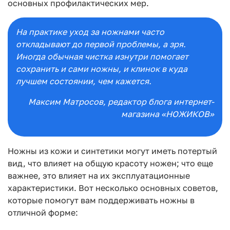
основных профилактических мер.
На практике уход за ножнами часто
откладывают до первой проблемы, а зря.
Иногда обычная чистка изнутри помогает
сохранить и сами ножны, и клинок в куда
лучшем состоянии, чем кажется.
Максим Матросов
, редактор блога интернет-
магазина «НОЖИКОВ»
Ножны из кожи и синтетики могут иметь потертый
вид, что влияет на общую красоту ножен; что еще
важнее, это влияет на их эксплуатационные
характеристики. Вот несколько основных советов,
которые помогут вам поддерживать ножны в
отличной форме: