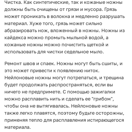
Чистка. Как синтетические, так и кожаные ножны
должны быть очищены от грязи и мусора. Грязь
может проникать в волокна и медленно разрушать
материал. Хуже того, грязь может сильно
абразировать нож, вложенный в ножны. Ножны из
кайдекса можно промыть мыльной водой, а
кожаные ножны можно почистить щеткой и
использовать для чистки седельное мыло.
Ремонт швов и спаек. Ножны могут быть сшиты, и
это может привести к появлению ниток.
Нейлоновые ножны могут потрепаться, и трещина
будет продолжать распространяться, если вы
ничего не предпримете. С помощью зажигалки
можно расплавить нить и сделать ее "грибом",
чтобы она не вытягивалась. Нейлоновые ножны
также легко плавятся, поэтому будьте осторожны,
применяя тепло для расплавления истирающегося
материала.