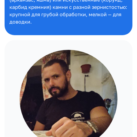
карбид кремния) камни с разной зернистостью:
крупной для грубой обработки, мелкой — для
доводки.