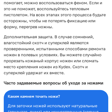
помогает, можно воспользоваться феном. Если и
это не поможет, воспользуйтесь тепловым
пистолетом. На всех этапах этого процесса будьте
осторожны, чтобы не потерять фиксацию или
форму, перегрев ножны.
Дополнительная защита. В случае сомнений,
влагостойкий скотч и суперклей являются
проверенными, испытанными способами ремонта
ножен в полевых условиях. Вы можете случайно
прорезать кожаный корпус ножен или сломать
место крепления ножен из Kydex. Скотч и
суперклей удержат их вместе.
Часто задаваемые вопросы об уходе за ножами
Каким камнем точить ножи?
Для заточки ножей используют натуральные
(арканзас, яшма) или искусственные (корунд,