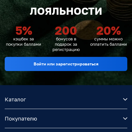
ЛОЯЛЬНОСТИ
5
%
200
20
%
кэшбек за
бонусов в
суммы можно
покупки баллами
подарок за
оплатить баллами
регистрацию
Войти или зарегистрироваться
Каталог
Покупателю