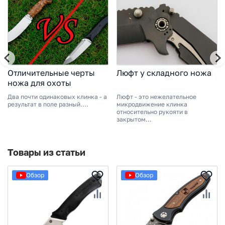
Отличительные черты
Люфт у складного ножа
ножа для охоты
Два почти одинаковых клинка - а
Люфт - это нежелательное
результат в поле разный....
микродвижение клинка
относительно рукояти в
закрытом...
Товары из статьи
Обзор
Обзор