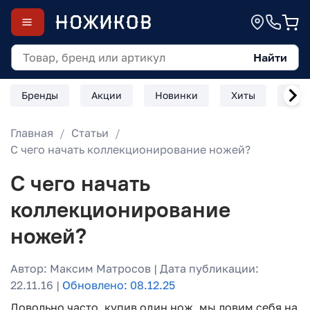
Найти
Бренды
Акции
Новинки
Хиты
Скл
Главная
Статьи
С чего начать коллекционирование ножей?
С чего начать
коллекционирование
ножей?
Автор: Максим Матросов | Дата публикации:
22.11.16 |
Обновлено: 08.12.25
Довольно часто, купив один нож, мы ловим себя на