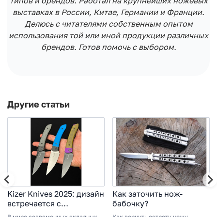
типов и брендов. Работал на крупнейших ножевых
выставках в России, Китае, Германии и Франции.
Делюсь с читателями собственным опытом
использования той или иной продукции различных
брендов. Готов помочь с выбором.
Другие статьи
Kizer Knives 2025: дизайн
Как заточить нож-
встречается с
бабочку?
инновациями
В мире современных складных
Как вернуть остроту ножу-