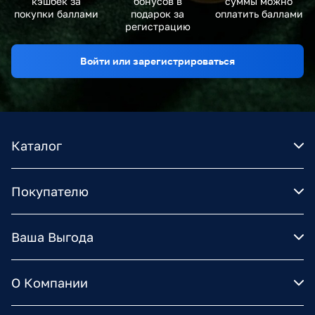
кэшбек за
бонусов в
суммы можно
покупки баллами
подарок за
оплатить баллами
регистрацию
Войти или зарегистрироваться
Каталог
Покупателю
Ваша Выгода
О Компании