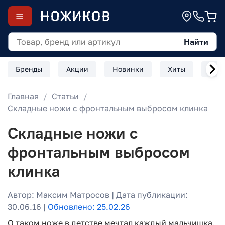
Найти
Бренды
Акции
Новинки
Хиты
Скл
Главная
Статьи
Складные ножи с фронтальным выбросом клинка
Складные ножи с
фронтальным выбросом
клинка
Автор: Максим Матросов | Дата публикации:
30.06.16 |
Обновлено: 25.02.26
О таком ноже в детстве мечтал каждый мальчишка.