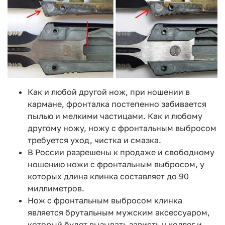
Как и любой другой нож, при ношении в
кармане, фронталка постепенно забивается
пылью и мелкими частицами. Как и любому
другому ножу, ножу с фронтальным выбросом
требуется уход, чистка и смазка.
В России разрешены к продаже и свободному
ношению ножи с фронтальным выбросом, у
которых длина клинка составляет до 90
миллиметров.
Нож с фронтальным выбросом клинка
является брутальным мужским аксессуаром,
который будет вызывать зависть у коллег и