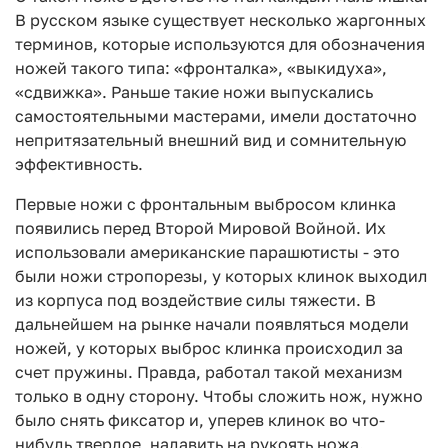
В русском языке существует несколько жаргонных
терминов, которые используются для обозначения
ножей такого типа: «фронталка», «выкидуха»,
«сдвижка». Раньше такие ножи выпускались
самостоятельными мастерами, имели достаточно
непритязательный внешний вид и сомнительную
эффективность.
Первые ножи с фронтальным выбросом клинка
появились перед Второй Мировой Войной. Их
использовали американские парашютисты - это
были ножи стропорезы, у которых клинок выходил
из корпуса под воздействие силы тяжести. В
дальнейшем на рынке начали появляться модели
ножей, у которых выброс клинка происходил за
счет пружины. Правда, работал такой механизм
только в одну сторону. Чтобы сложить нож, нужно
было снять фиксатор и, уперев клинок во что-
нибудь твердое, надавить на рукоять ножа.