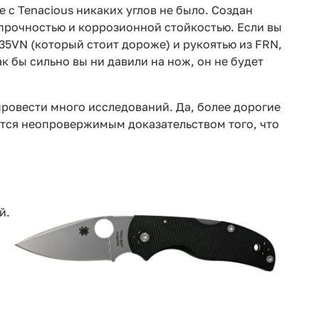
 с Tenacious никаких углов не было. Создан
 прочностью и коррозионной стойкостью. Если вы
35VN (который стоит дороже) и рукоятью из FRN,
к бы сильно вы ни давили на нож, он не будет
провести много исследований. Да, более дорогие
тся неопровержимым доказательством того, что
й.
я