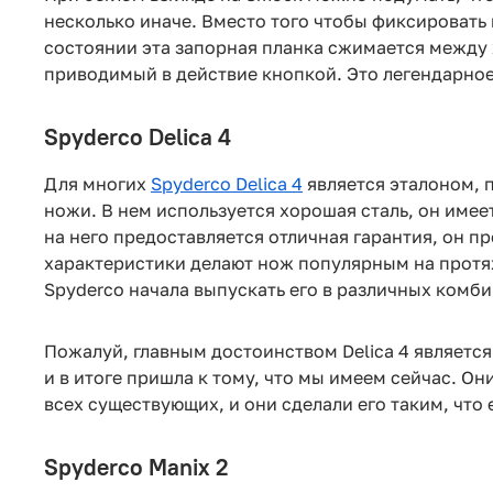
несколько иначе. Вместо того чтобы фиксировать
состоянии эта запорная планка сжимается между 
приводимый в действие кнопкой. Это легендарное
Spyderco Delica 4
Для многих
Spyderco Delica 4
является эталоном, 
ножи. В нем используется хорошая сталь, он имее
на него предоставляется отличная гарантия, он пр
характеристики делают нож популярным на протя
Spyderco начала выпускать его в различных комби
Пожалуй, главным достоинством Delica 4 является
и в итоге пришла к тому, что мы имеем сейчас. О
всех существующих, и они сделали его таким, что
Spyderco Manix 2