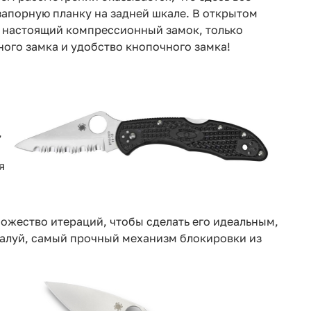
запорную планку на задней шкале. В открытом
о настоящий компрессионный замок, только
ого замка и удобство кнопочного замка!
,
я
ножество итераций, чтобы сделать его идеальным,
ожалуй, самый прочный механизм блокировки из