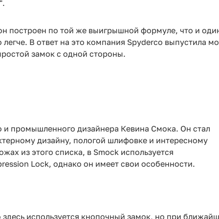
".
ь: он построен по той же выигрышной формуле, что и од
легче. В ответ на это компания Spyderco выпустила мод
простой замок с одной стороны.
o и промышленного дизайнера Кевина Смока. Он стал
ктерному дизайну, пологой шлифовке и интересному
ожах из этого списка, в Smock используется
ession Lock, однако он имеет свои особенности.
о здесь используется кнопочный замок, но при ближайш