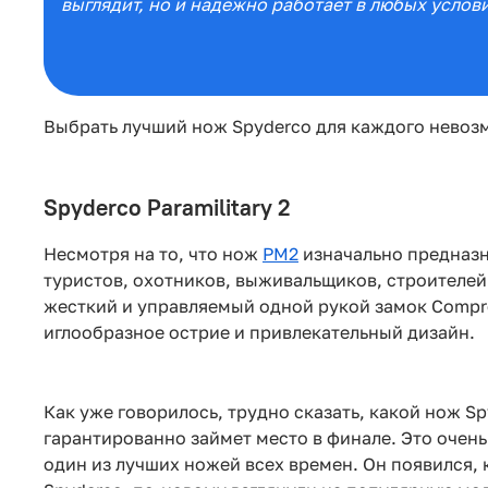
выглядит, но и надежно работает в любых услов
Выбрать лучший нож Spyderco для каждого невозм
Spyderco Paramilitary 2
Несмотря на то, что нож
PM2
изначально предназн
туристов, охотников, выживальщиков, строителей
жесткий и управляемый одной рукой замок Compre
иглообразное острие и привлекательный дизайн.
Как уже говорилось, трудно сказать, какой нож Sp
гарантированно займет место в финале. Это очен
один из лучших ножей всех времен. Он появился, 