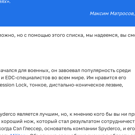
иях».
Максим Матросов
ожно, но с помощью этого списка, мы надеемся, вы см
ачался для военных, он завоевал популярность среди
 и EDC-специалистов во всем мире. Им нравится его
ssion Lock, тонкое, дистально-коническое лезвие,
yderco является лучшим, но, к мнению кого бы вы ни пр
ь хороший нож, который стал результатом сотрудничес
когда Сэл Глессер, основатель компании Spyderco, и ег