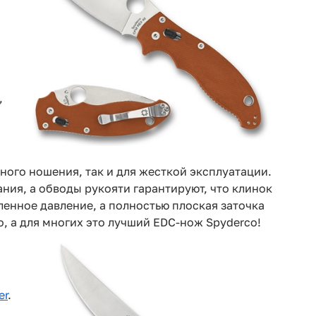
,
ного ношения, так и для жесткой эксплуатации.
ния, а обводы рукояти гарантируют, что клинок
ленное давление, а полностью плоская заточка
, а для многих это лучший EDC-нож Spyderco!
er
.