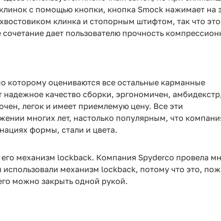
 клинок с помощью кнопки, кнопка Smock нажимает на 
хвостовиком клинка и стопорным штифтом, так что эт
 сочетание дает пользователю прочность компрессионн
по которому оцениваются все остальные карманные
т надежное качество сборки, эргономичен, амбидекстр
очен, легок и имеет приемлемую цену. Все эти
жении многих лет, настолько популярным, что компани
нациях формы, стали и цвета.
 его механизм lockback. Компания Spyderco провела м
ни использовали механизм lockback, потому что это, п
 его можно закрыть одной рукой.