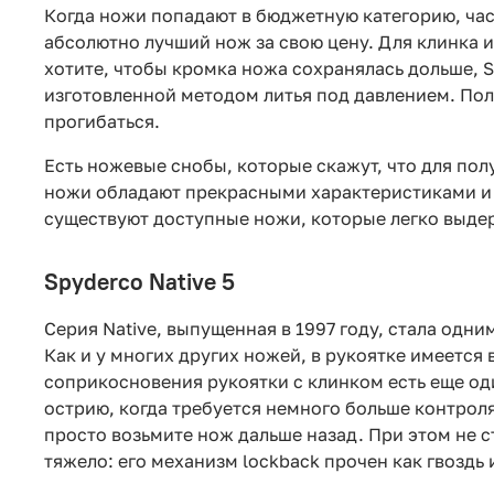
Когда ножи попадают в бюджетную категорию, част
абсолютно лучший нож за свою цену. Для клинка 
хотите, чтобы кромка ножа сохранялась дольше, S
изготовленной методом литья под давлением. Полн
прогибаться.
Есть ножевые снобы, которые скажут, что для пол
ножи обладают прекрасными характеристиками и 
существуют доступные ножи, которые легко выде
Spyderco Native 5
Серия Native, выпущенная в 1997 году, стала одн
Как и у многих других ножей, в рукоятке имеется в
соприкосновения рукоятки с клинком есть еще од
острию, когда требуется немного больше контроля
просто возьмите нож дальше назад. При этом не с
тяжело: его механизм lockback прочен как гвоздь