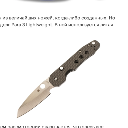
ин из величайших ножей, когда-либо созданных. Но
ель Para 3 Lightweight. В ней используется литая
ем рассмотрении оказывается, что здесь все