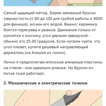
Самый щадящий метод. Берем алмазный брусок
(зернистость от 80 до 120 для грубой работы и 3000
для финиша), мочим его водой. Важно: керамика
боится перегрева и рывков. Движения только от
рукоятки к кончику, угол держим заводской -
обычно это 15-20 градусов. Если нутром чуете, что
угол плывет, купите дешевый направляющий
держатель (на Алишке их полно).
Лично я предпочитаю японские алмазные пластины
на стекле - они идеально ровные. Но бруски из
Китая тоже работают.
2. Механические и электрические точилки