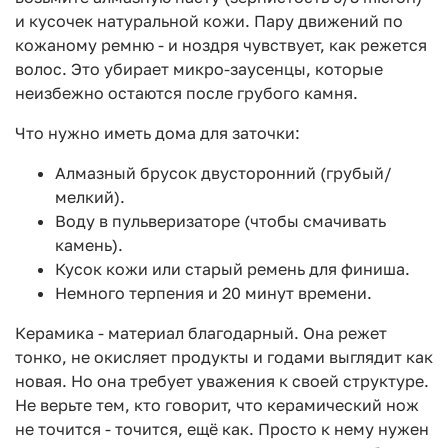
и кусочек натуральной кожи. Пару движений по
кожаному ремню - и ноздря чувствует, как режется
волос. Это убирает микро-заусенцы, которые
неизбежно остаются после грубого камня.
Что нужно иметь дома для заточки:
Алмазный брусок двусторонний (грубый/
мелкий).
Воду в пульверизаторе (чтобы смачивать
камень).
Кусок кожи или старый ремень для финиша.
Немного терпения и 20 минут времени.
Керамика - материал благодарный. Она режет
тонко, не окисляет продукты и годами выглядит как
новая. Но она требует уважения к своей структуре.
Не верьте тем, кто говорит, что керамический нож
не точится - точится, ещё как. Просто к нему нужен