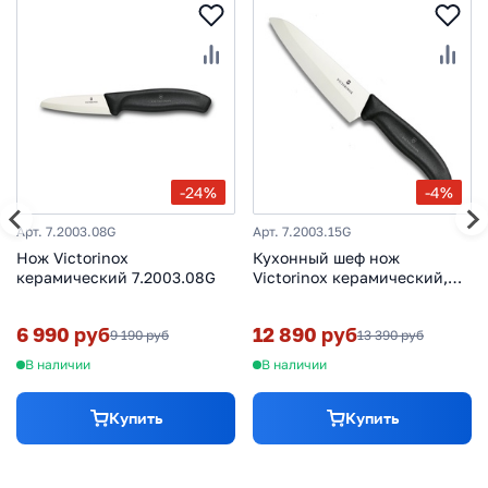
-24%
-4%
Арт. 7.2003.08G
Арт. 7.2003.15G
Нож Victorinox
Кухонный шеф нож
керамический 7.2003.08G
Victorinox керамический,
150 мм, рукоять Fibrox
6 990 руб
12 890 руб
9 190 руб
13 390 руб
В наличии
В наличии
Купить
Купить