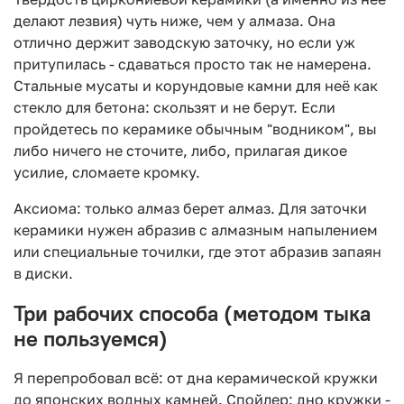
делают лезвия) чуть ниже, чем у алмаза. Она
отлично держит заводскую заточку, но если уж
притупилась - сдаваться просто так не намерена.
Стальные мусаты и корундовые камни для неё как
стекло для бетона: скользят и не берут. Если
пройдетесь по керамике обычным "водником", вы
либо ничего не сточите, либо, прилагая дикое
усилие, сломаете кромку.
Аксиома: только алмаз берет алмаз. Для заточки
керамики нужен абразив с алмазным напылением
или специальные точилки, где этот абразив запаян
в диски.
Три рабочих способа (методом тыка
не пользуемся)
Я перепробовал всё: от дна керамической кружки
до японских водных камней. Спойлер: дно кружки -