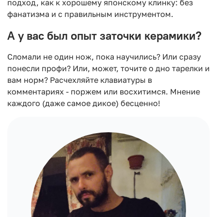
подход, как к хорошему японскому клинку: без
фанатизма и с правильным инструментом.
А у вас был опыт заточки керамики?
Сломали не один нож, пока научились? Или сразу
понесли профи? Или, может, точите о дно тарелки и
вам норм? Расчехляйте клавиатуры в
комментариях - поржем или восхитимся. Мнение
каждого (даже самое дикое) бесценно!