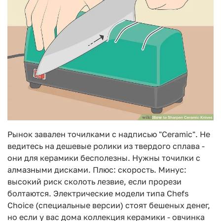
Рынок завален точилками с надписью "Ceramic". Не
ведитесь на дешевые ролики из твердого сплава -
они для керамики бесполезны. Нужны точилки с
алмазными дисками. Плюс: скорость. Минус:
высокий риск сколоть лезвие, если прорези
болтаются. Электрические модели типа Chefs
Choice (специальные версии) стоят бешеных денег,
но если у вас дома коллекция керамики - овчинка