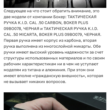
Следующее на что стоит обратить внимание, это
две модели от компании Бокер: ТАКТИЧЕСКАЯ
РУЧКА K.I.D. CAL .50 CARBON, BOKER PLUS
09BO078, ЧЕРНАЯ и ТАКТИЧЕСКАЯ РУЧКА K.I.D.
CAL .50 MICARTA, BOKER PLUS 09BO079, ЧЕРНАЯ.
Первая ручка имеет корпус из карбона, вторая
ручка выполнена из многослойной микарты. Обе
ручки имеют высокий уровень надежности за счет
структуры использованных материалов и по своим
рабочим характеристикам ни в чем не уступают
моделям из титана и алюминия. При этом они
имеют вполне «гражданскую внешность», которая
не вызывает никаких вопросов.