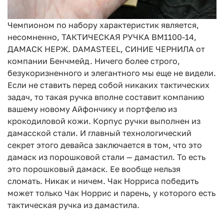
Чемпионом по набору характеристик является,
несомненно, ТАКТИЧЕСКАЯ РУЧКА BM1100-14,
ДАМАСК НЕРЖ. DAMASTEEL, СИНИЕ ЧЕРНИЛА от
компании Бенчмейд. Ничего более строго,
безукоризненного и элегантного мы еще не видели.
Если не ставить перед собой никаких тактических
задач, то такая ручка вполне составит компанию
вашему новому Айфончику и портфелю из
крокодиловой кожи. Корпус ручки выполнен из
дамасской стали. И главный технологический
секрет этого девайса заключается в том, что это
дамаск из порошковой стали — дамастил. То есть
это порошковый дамаск. Ее вообще нельзя
сломать. Никак и ничем. Чак Норриса победить
может только Чак Норрис и парень, у которого есть
тактическая ручка из дамастила.