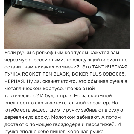
Если ручки с рельефным корпусом кажутся вам
через чур агрессивными, то следующий вариант не
оставит вам никаких сомнений. Это ТАКТИЧЕСКАЯ
РУЧКА ROCKET PEN BLACK, BOKER PLUS 09BO065,
ЧЕРНАЯ. Ну да, скажет кто-то, это обычная ручка в
металлическом корпусе, что же в ней
тактического? И будет прав. Но за скромной
внешностью скрывается стальной характер. На
ютубе есть видео, где эту ручку забивают в сухую
деревянную доску. Молотком забивают. А потом
достают с помощью гвоздодера и пассатижей. И
ручка вполне себе пишет. Хорошая ручка,