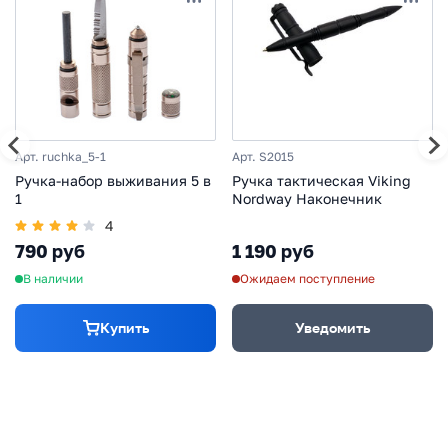
Арт. ruchka_5-1
Арт. S2015
Ручка-набор выживания 5 в
Ручка тактическая Viking
1
Nordway Наконечник
4
790 руб
1 190 руб
В наличии
Ожидаем поступление
Купить
Уведомить