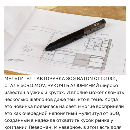
МУЛЬТИТУЛ - АВТОРУЧКА SOG BATON Q1 ID1001,
СТАЛЬ 5CR15MOV, РУКОЯТЬ АЛЮМИНИЙ широко
известен в узких и кругах. И вполне может сломать
несколько шаблонов даже тем, кто в теме. Когда
это новинка появилась на свет, многие восприняли
это как очередной непонятный мультитул от SOG,
созданный в надежде отхватить кусок рынка у
компании Лезерман. И наверное, в этом есть доля