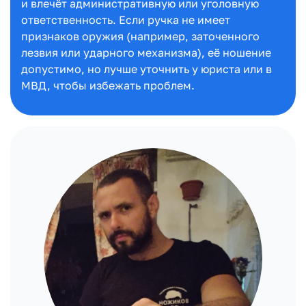
и влечёт административную или уголовную
ответственность. Если ручка не имеет
признаков оружия (например, заточенного
лезвия или ударного механизма), её ношение
допустимо, но лучше уточнить у юриста или в
МВД, чтобы избежать проблем.