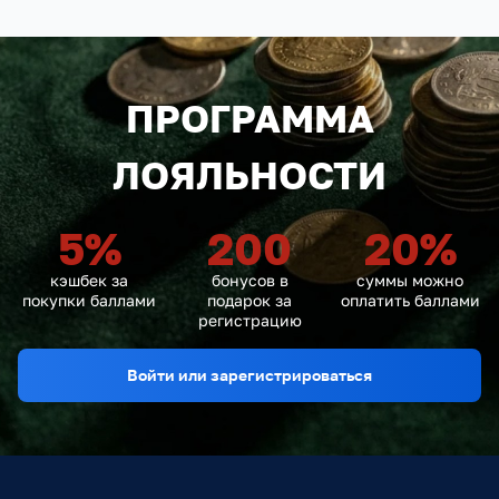
ПРОГРАММА
ЛОЯЛЬНОСТИ
5
%
200
20
%
кэшбек за
бонусов в
суммы можно
покупки баллами
подарок за
оплатить баллами
регистрацию
Войти или зарегистрироваться