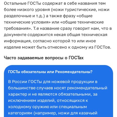
Остальные ГОСТы содержат в себе названия тем
более низкого уровня (ножи туристические, ножи
разделочные и т.д.) а также фразу «общие
технические условия» или «общие технические
требования». Т.е название сразу говорит нам, что в
документе содержится некая общая техническая
информация, согласно которой то или иное
изделие может быть отнесено к одному из ГОСТов.
Часто задаваемые вопросы о ГОСТах
ГОСТы обязательны или Рекомендательны?
В России ГОСТы для ножевой продукции в
большинстве случаев носят рекомендательный
характер и не являются обязательными, за
исключением изделий, относящихся к
холодному оружию или специальным
категориям (например, ножи для казачьей