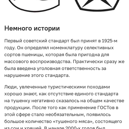
Немного истории
Первый советский стандарт был принят в 1925-м
году. Он определял номенклатуру селективных
сортов пшеницы, которая была пригодна для
массового воспроизводства. Практически сразу же
была введена уголовная ответственность за
нарушение этого стандарта.
Люди, увлеченные туристическими походами
хорошо знают, как отсутствие единого стандарта
на тушенку негативно сказалось на общем качестве
продукции. После того как применение ГОСТов в
этой сфере стало необязательным, появилось
большое количество «тушеного мяса», состоящего
из сои и хрящей. В начале 2000-х годов был