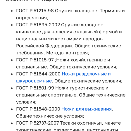
ГОСТ Р 51215-98 Оружие холодное. Термины и
определения;
ГОСТ Р 51895-2002 Оружие холодное
клинковое для ношения с казачьей формой и
национальными костюмами народов
Российской Федерации. Общие технические
требования. Методы контроля;
ГОСТ Р 51015-97 ;Ножи хозяйственные и
специальные. Общие технические условия;
ГОСТ Р 51644-2000
Ножи разделочные и
шкуросъемные
. Общие технические условия;
ГОСТ Р 51501-99 Ножи туристические и
специальные спортивные. Общие технические
условия;
ГОСТ Р 51548-2000
Ножи для выживания
.
Общие технические условия;
ГОСТ Р 52737-2007 Тесаки охотничьи, мачете
туристические, разделочные, инструменты