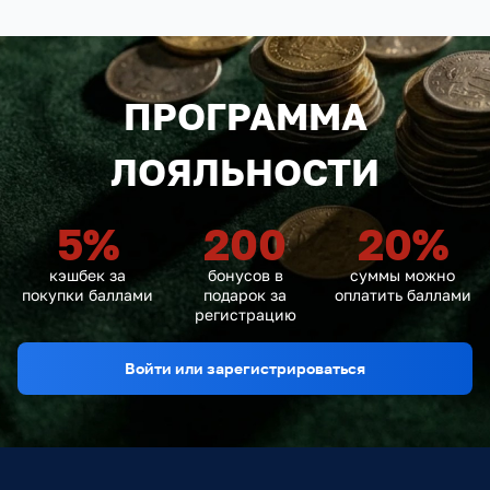
ПРОГРАММА
ЛОЯЛЬНОСТИ
5
%
200
20
%
кэшбек за
бонусов в
суммы можно
покупки баллами
подарок за
оплатить баллами
регистрацию
Войти или зарегистрироваться