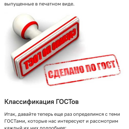
выпущенные в печатном виде.
Классификация ГОСТов
Итак, давайте теперь еще раз определимся с теми
ГОСТами, которые нас интересуют и рассмотрим
каждый их них подробнее: