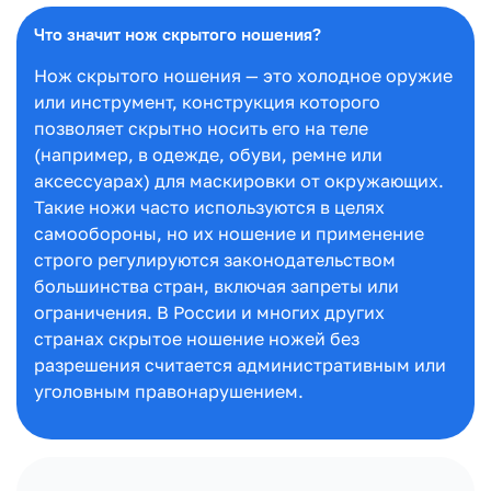
Что значит нож скрытого ношения?
Нож скрытого ношения — это холодное оружие
или инструмент, конструкция которого
позволяет скрытно носить его на теле
(например, в одежде, обуви, ремне или
аксессуарах) для маскировки от окружающих.
Такие ножи часто используются в целях
самообороны, но их ношение и применение
строго регулируются законодательством
большинства стран, включая запреты или
ограничения. В России и многих других
странах скрытое ношение ножей без
разрешения считается административным или
уголовным правонарушением.