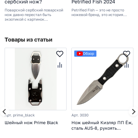
сербский нож?
Petrified Fish 2024
Поварской сербский поварской
Petrified Fish — это не просто
нож давно перестал быть
ножевой бренд, это история...
экзотикой с картинок...
Товары из статьи
Обзор
Арт. prime_black
Арт. 3030
Шейный нож Prime Black
Нож шейный Кизляр ПП Ёж,
сталь AUS-8, рукоять
пластик