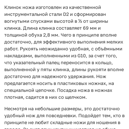
Клинок ножа изготовлен из качественной
инструментальной стали D2 и сформирован
вогнутыми спусками высотой в ½ от ширины
клинка. Длина клинка составляет 69 мм и
толщиной обуха 2,8 мм. Чего в принципе вполне
достаточно, для эффективного выполнения мелких
работ. Рукоять неожиданно удобная, с объёмными
накладками, выполненными из G10, за счет того,
что указательный палец переносится в кольцо,
выполненной у пяты клинка, длины рукояти вполне
достаточно для надежного удержания. Нож
предлагается носить в пластиковых ножнах, на
специальной цепочке. Посадка ножа в ножнах
плотная, садится в них со щелчком.
Несмотря на небольшие размеры, это достаточно
удобный нож для повседневки. Подойдет тем, кто в
принципе не любит складные ножи для ношения в