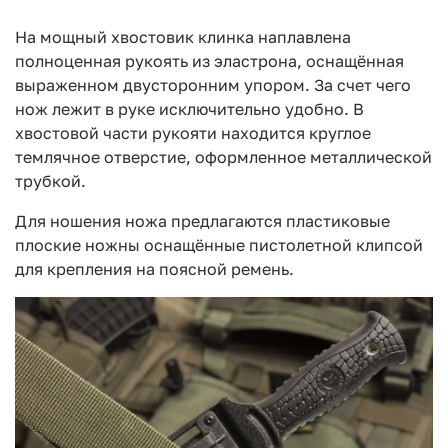
На мощный хвостовик клинка наплавлена
полноценная рукоять из эластрона, оснащённая
выраженном двусторонним упором. За счет чего
нож лежит в руке исключительно удобно. В
хвостовой части рукояти находится круглое
темлячное отверстие, оформленное металлической
трубкой.
Для ношения ножа предлагаются пластиковые
плоские ножны оснащённые пистолетной клипсой
для крепления на поясной ремень.