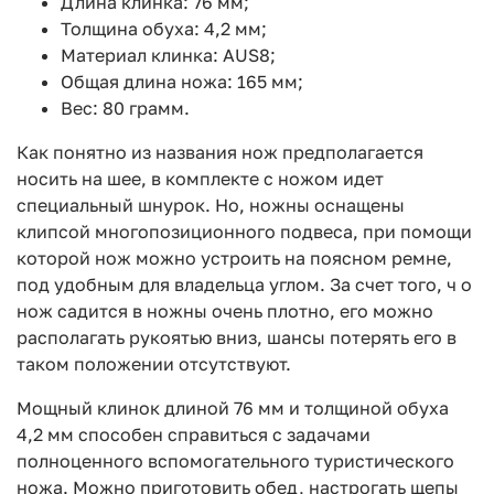
Длина клинка: 76 мм;
Толщина обуха: 4,2 мм;
Материал клинка: AUS8;
Общая длина ножа: 165 мм;
Вес: 80 грамм.
Как понятно из названия нож предполагается
носить на шее, в комплекте с ножом идет
специальный шнурок. Но, ножны оснащены
клипсой многопозиционного подвеса, при помощи
которой нож можно устроить на поясном ремне,
под удобным для владельца углом. За счет того, ч о
нож садится в ножны очень плотно, его можно
располагать рукоятью вниз, шансы потерять его в
таком положении отсутствуют.
Мощный клинок длиной 76 мм и толщиной обуха
4,2 мм способен справиться с задачами
полноценного вспомогательного туристического
ножа. Можно приготовить обед, настрогать щепы