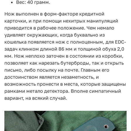
Вес: 40 грамм.
Нож выполнен в форм-факторе кредитной
карточки, и при помощи нехитрых манипуляций
приводится в рабочее положение. Чем немало
удивляет окружающих, когда буквально из
кошелька появляется нож с полноценным, для EDС-
задач клинком длиной 86 мм и толщиной обуха 2,0
мм. Нож неплохо заточен в состоянии из коробки,
позволяет как нарезать бутерброды, так и открыть
письмо, либо посылку на почте. Главным его
достоинством является незаметность, и
возможность пронести в места, которые защищены
рамками метало детектора. Вполне симпатичный
вариант, на всякий случай.