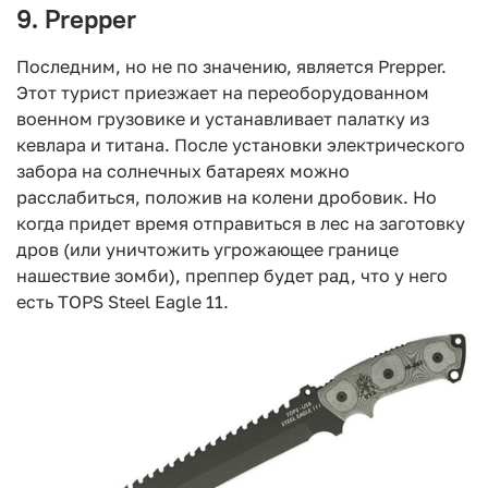
9. Prepper
Последним, но не по значению, является Prepper.
Этот турист приезжает на переоборудованном
военном грузовике и устанавливает палатку из
кевлара и титана. После установки электрического
забора на солнечных батареях можно
расслабиться, положив на колени дробовик. Но
когда придет время отправиться в лес на заготовку
дров (или уничтожить угрожающее границе
нашествие зомби), преппер будет рад, что у него
есть TOPS Steel Eagle 11.