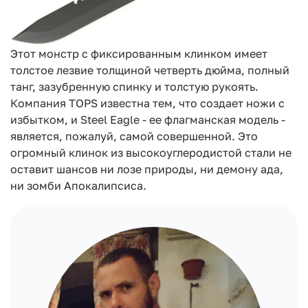
Этот монстр с фиксированным клинком имеет
толстое лезвие толщиной четверть дюйма, полный
танг, зазубренную спинку и толстую рукоять.
Компания TOPS известна тем, что создает ножи с
избытком, и Steel Eagle - ее флагманская модель -
является, пожалуй, самой совершенной. Это
огромный клинок из высокоуглеродистой стали не
оставит шансов ни лозе природы, ни демону ада,
ни зомби Апокалипсиса.