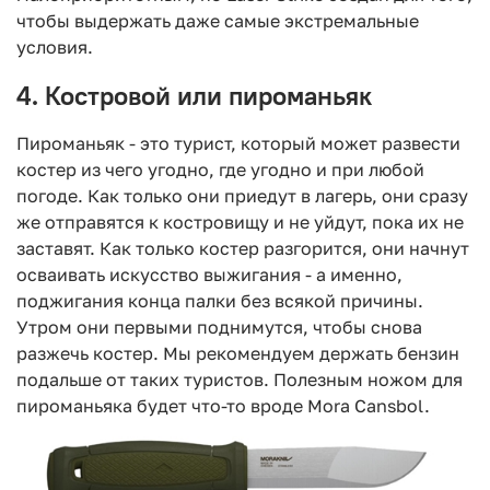
чтобы выдержать даже самые экстремальные
условия.
4. Костровой или пироманьяк
Пироманьяк - это турист, который может развести
костер из чего угодно, где угодно и при любой
погоде. Как только они приедут в лагерь, они сразу
же отправятся к костровищу и не уйдут, пока их не
заставят. Как только костер разгорится, они начнут
осваивать искусство выжигания - а именно,
поджигания конца палки без всякой причины.
Утром они первыми поднимутся, чтобы снова
разжечь костер. Мы рекомендуем держать бензин
подальше от таких туристов. Полезным ножом для
пироманьяка будет что-то вроде Mora Cansbol.