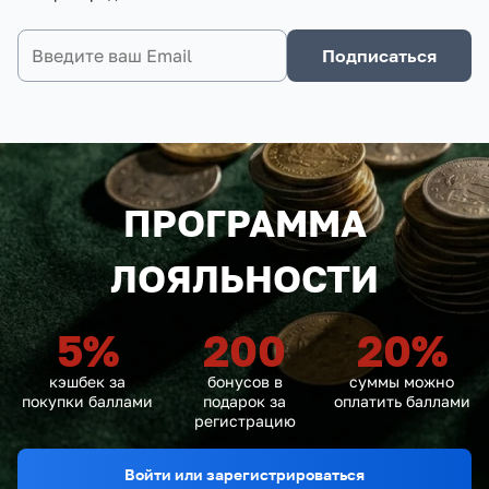
Подписаться
ПРОГРАММА
ЛОЯЛЬНОСТИ
5
%
200
20
%
кэшбек за
бонусов в
суммы можно
покупки баллами
подарок за
оплатить баллами
регистрацию
Войти или зарегистрироваться