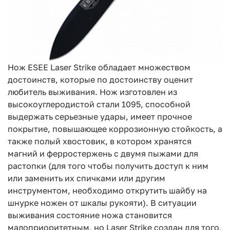
Нож ESEE Laser Strike обладает множеством
достоинств, которые по достоинству оценит
любитель выживания. Нож изготовлен из
высокоуглеродистой стали 1095, способной
выдержать серьезные удары, имеет прочное
покрытие, повышающее коррозионную стойкость, а
также полый хвостовик, в котором хранятся
магний и ферростержень с двумя пыжами для
растопки (для того чтобы получить доступ к ним
или заменить их спичками или другим
инструментом, необходимо открутить шайбу на
шнурке ножен от шкалы рукояти). В ситуации
выживания состояние ножа становится
малоприоритетным, но Laser Strike создан для того,