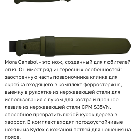
Mora Cansbol - это нож, созданный для любителей
огня. Он имеет ряд интересных особенностей:
заостренную часть позвоночника клинка для
скребка входящего в комплект ферростержня,
выемку в рукоятке из нержавеющей стали для
использования с луком для костра и прочное
лезвие из нержавеющей стали CPM S35VN,
способное превратить любой кусок дерева в
хворост. В комплект входят погодоустойчивые
ножны из Kydex с кожаной петлей для ношения на
поясе.