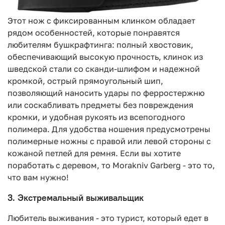
Этот нож с фиксированным клинком обладает
рядом особенностей, которые понравятся
любителям бушкрафтинга: полный хвостовик,
обеспечивающий высокую прочность, клинок из
шведской стали со сканди-шлифом и надежной
кромкой, острый прямоугольный шип,
позволяющий наносить удары по ферростержню
или соскабливать предметы без повреждения
кромки, и удобная рукоять из всепогодного
полимера. Для удобства ношения предусмотрены
полимерные ножны с правой или левой стороны с
кожаной петлей для ремня. Если вы хотите
поработать с деревом, то Morakniv Garberg - это то,
что вам нужно!
3. Экстремальный выживальщик
Любитель выживания - это турист, который едет в