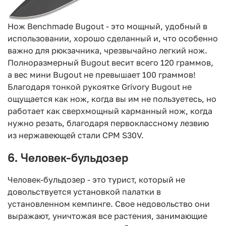
Нож Benchmade Bugout - это мощный, удобный в
использовании, хорошо сделанный и, что особенно
важно для рюкзачника, чрезвычайно легкий нож.
Полноразмерный Bugout весит всего 120 граммов,
а вес мини Bugout не превышает 100 граммов!
Благодаря тонкой рукоятке Grivory Bugout не
ощущается как нож, когда вы им не пользуетесь, но
работает как сверхмощный карманный нож, когда
нужно резать, благодаря первоклассному лезвию
из нержавеющей стали CPM S30V.
6. Человек-бульдозер
Человек-бульдозер - это турист, который не
довольствуется установкой палатки в
установленном кемпинге. Свое недовольство они
выражают, уничтожая все растения, занимающие