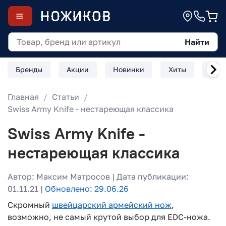
Найти
Бренды
Акции
Новинки
Хиты
Скл
Главная
Статьи
Swiss Army Knife - нестареющая классика
Swiss Army Knife -
нестареющая классика
Автор: Максим Матросов | Дата публикации:
01.11.21 |
Обновлено: 29.06.26
Скромный
швейцарский армейский нож
,
возможно, не самый крутой выбор для EDC-ножа.