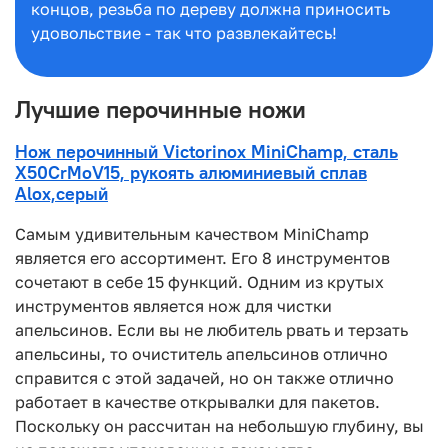
концов, резьба по дереву должна приносить
удовольствие - так что развлекайтесь!
Лучшие перочинные ножи
Нож перочинный Victorinox MiniChamp, сталь
X50CrMoV15, рукоять алюминиевый сплав
Alox,серый
Самым удивительным качеством MiniChamp
является его ассортимент. Его 8 инструментов
сочетают в себе 15 функций. Одним из крутых
инструментов является нож для чистки
апельсинов. Если вы не любитель рвать и терзать
апельсины, то очиститель апельсинов отлично
справится с этой задачей, но он также отлично
работает в качестве открывалки для пакетов.
Поскольку он рассчитан на небольшую глубину, вы