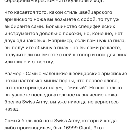
серебряным крестом - это культовый ход.
Что касается того, какой стиль швейцарского
армейского ножа вы возьмете с собой, то тут уж
выбирайте сами. Большинство специфических
инструментов довольно похожи, но, конечно, нет
двух одинаковых. Например, если вам нужна пила,
вы получите обычную пилу - но вы сами решаете,
получите ли вы вместе с ней штопор и нож для вина
или шило и отвертку.
Размер - Самые маленькие швейцарские армейские
ножи настолько миниатюрны, что первое слово,
которое приходит на ум, - "милый". Но как только
вы узнаете последовательное назначение ножа-
брелка Swiss Army, вы уже никогда не вернетесь
назад.
Самый большой нож Swiss Army, который когда-
либо производился, был 16999 Giant. Этот