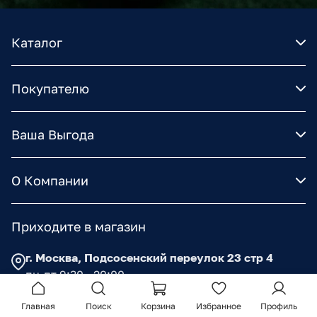
Каталог
Покупателю
Ваша Выгода
О Компании
Приходите в магазин
г. Москва, Подсосенский переулок 23 стр 4
пн-пт 9:30 - 20:00
сб-вс 11:00 - 18:00
Главная
Поиск
Корзина
Избранное
Профиль