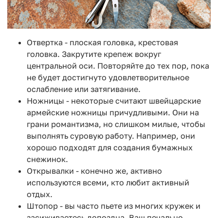
Отвертка - плоская головка, крестовая
головка. Закрутите крепеж вокруг
центральной оси. Повторяйте до тех пор, пока
не будет достигнуто удовлетворительное
ослабление или затягивание.
Ножницы - некоторые считают швейцарские
армейские ножницы причудливыми. Они на
грани романтизма, но слишком милые, чтобы
выполнять суровую работу. Например, они
хорошо подходят для создания бумажных
снежинок.
Открывалки - конечно же, активно
используются всеми, кто любит активный
отдых.
Штопор - вы часто пьете из многих кружек и
засиживаетесь допоздна. Ваш печально