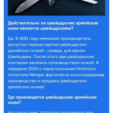
Действительно ли швейцарские армейские
ножи являются швейцарскими?
Да. В 1891 году немецкий производитель
выпустил первую партию швейцарских
армейских ножей - правда, для армии
Швейцарии. После этого две швейцарские
компании занялись производством ножей. В
середине 2000-х годов компания Victorinox
поглотила Wenger, фактически консолидировав
производство и продажи швейцарских
армейских ножей.
Где производятся швейцарские армейские
ножи?
На самом деле, Victorinox производит все