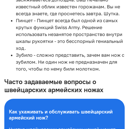
известный облик известен горожанам. Вы не
всегда знаете, где проснетесь завтра. Шутка.
Пинцет - Пинцет всегда был одной из самых
крутых функций Swiss Army. Решение
использовать незанятое пространство внутри
шкалы рукоятки - это бесспорный гениальный
ход.
Зубило - сложно представить, зачем вам нож с
зубилом. Ни один нож не предназначен для
того, чтобы по нему били молотком.
Часто задаваемые вопросы о
швейцарских армейских ножах
Как ухаживать и обслуживать швейцарский
армейский нож?