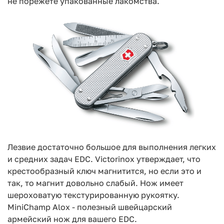
не порежете упакованные лакомства.
Лезвие достаточно большое для выполнения легких
и средних задач EDC. Victorinox утверждает, что
крестообразный ключ магнитится, но если это и
так, то магнит довольно слабый. Нож имеет
шероховатую текстурированную рукоятку.
MiniChamp Alox - полезный швейцарский
армейский нож для вашего EDC.