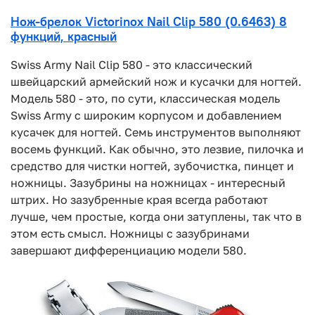
Нож-брелок Victorinox Nail Clip 580 (0.6463) 8
функций, красный
Swiss Army Nail Clip 580 - это классический
швейцарский армейский нож и кусачки для ногтей.
Модель 580 - это, по сути, классическая модель
Swiss Army с широким корпусом и добавлением
кусачек для ногтей. Семь инструментов выполняют
восемь функций. Как обычно, это лезвие, пилочка и
средство для чистки ногтей, зубочистка, пинцет и
ножницы. Зазубрины на ножницах - интересный
штрих. Но зазубренные края всегда работают
лучше, чем простые, когда они затуплены, так что в
этом есть смысл. Ножницы с зазубринами
завершают дифференциацию модели 580.