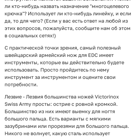
ли кто-нибудь назвать назначение "многоцелевого
крючка"? Использует ли кто-нибудь линейку, и если
да, то для чего? (Если у вас есть ответ на любой из
этих вопросов, пожалуйста, сообщите нам об этом
в социальных сетях!)
С практической точки зрения, самый полезный
швейцарский армейский нож для EDC имеет
инструменты, которые вы действительно будете
использовать. Просто пройдитесь по нему
инструмент за инструментом и оцените свои
потребности.
Лезвие - Лезвия большинства ножей Victorinox
Swiss Army просты: острие с ровной кромкой.
Большинство из них имеют выемку для ногтя
большого пальца. Есть варианты с мягкими
зазубринами или прорезями для большого пальца.
Никого не волнует, какую сталь использует