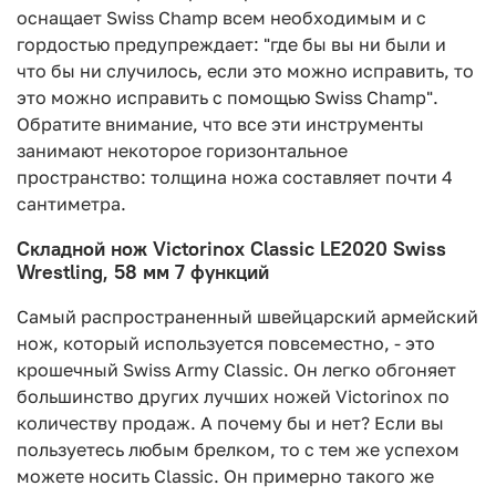
оснащает Swiss Champ всем необходимым и с
гордостью предупреждает: "где бы вы ни были и
что бы ни случилось, если это можно исправить, то
это можно исправить с помощью Swiss Champ".
Обратите внимание, что все эти инструменты
занимают некоторое горизонтальное
пространство: толщина ножа составляет почти 4
сантиметра.
Складной нож Victorinox Classic LE2020 Swiss
Wrestling, 58 мм 7 функций
Самый распространенный швейцарский армейский
нож, который используется повсеместно, - это
крошечный Swiss Army Classic. Он легко обгоняет
большинство других лучших ножей Victorinox по
количеству продаж. А почему бы и нет? Если вы
пользуетесь любым брелком, то с тем же успехом
можете носить Classic. Он примерно такого же