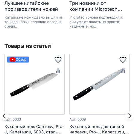
Лучшие китайские
Три новинки от
производители ножей
компании Microtech
2024
Китайские ножи давно вышли из
Microtech снова подтвердили:
тени дешёвых поделок: сегодня
они умеют делать не просто
среди...
надёжные, но...
Товары из статьи
Обзор
Арт. 6003
Арт. 6009
Кухонный нож Сантоку, Pro-
Кухонный нож для тонкой
J, Kanetsugu, 6003, сталь
нарезки, Pro-J, Kanetsugu,