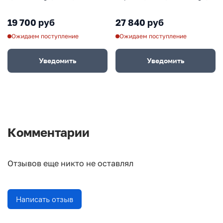
VG-10, в картонной коробке
6009, сталь VG-10, в
картонной коробке
19 700 руб
27 840 руб
Ожидаем поступление
Ожидаем поступление
Уведомить
Уведомить
Комментарии
Отзывов еще никто не оставлял
Написать отзыв