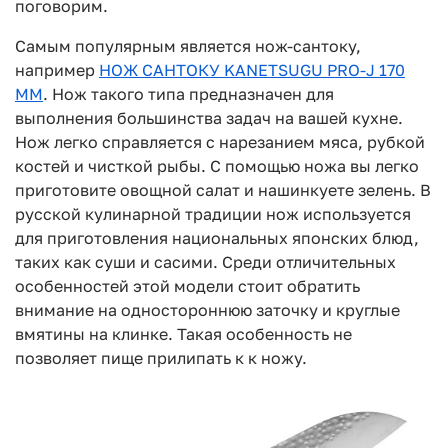
поговорим.
Самым популярным является нож-сантоку,
например
НОЖ САНТОКУ KANETSUGU PRO-J 170
ММ
. Нож такого типа предназначен для
выполнения большинства задач на вашей кухне.
Нож легко справляется с нарезанием мяса, рубкой
костей и чисткой рыбы. С помощью ножа вы легко
приготовите овощной салат и нашинкуете зелень. В
русской кулинарной традиции нож используется
для приготовления национальных японских блюд,
таких как суши и сасими. Среди отличительных
особенностей этой модели стоит обратить
внимание на одностороннюю заточку и круглые
вмятины на клинке. Такая особенность не
позволяет пище прилипать к к ножу.