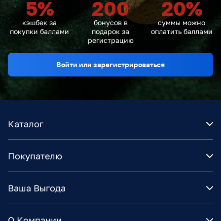
5
%
200
20
%
кэшбек за
бонусов в
суммы можно
покупки баллами
подарок за
оплатить баллами
регистрацию
Войти или зарегистрироваться
Каталог
Покупателю
Ваша Выгода
О Компании