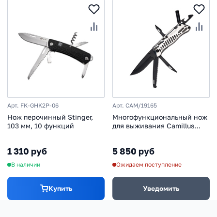
Арт. FK-GHK2P-06
Арт. CAM/19165
Нож перочинный Stinger,
Многофункциональный нож
103 мм, 10 функций
для выживания Camillus
Trekus™ Pro, сталь 440А,
рукоять нержавеющая сталь
1 310 руб
5 850 руб
В наличии
Ожидаем поступление
Купить
Уведомить