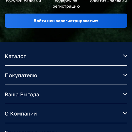
покупки баллами
подарок за
оплатить баллами
регистрацию
Войти или зарегистрироваться
Каталог
Покупателю
Ваша Выгода
О Компании