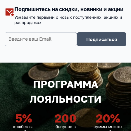
Подпишитесь на скидки, новинки и акции
Узнавайте первыми о новых поступлениях, акциях и
распродажах
Подписаться
ПРОГРАММА
ЛОЯЛЬНОСТИ
5
%
200
20
%
кэшбек за
бонусов в
суммы можно