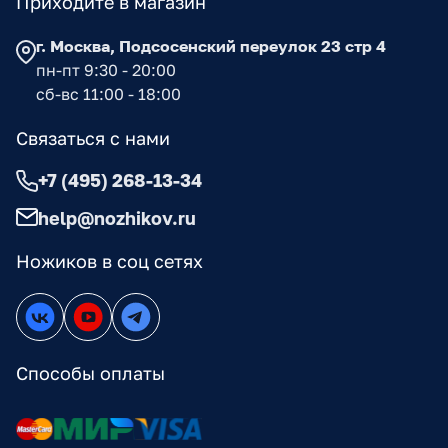
Приходите в магазин
г. Москва, Подсосенский переулок 23 стр 4
пн-пт 9:30 - 20:00
сб-вс 11:00 - 18:00
Связаться с нами
+7 (495) 268-13-34
help@nozhikov.ru
Ножиков в соц сетях
Способы оплаты