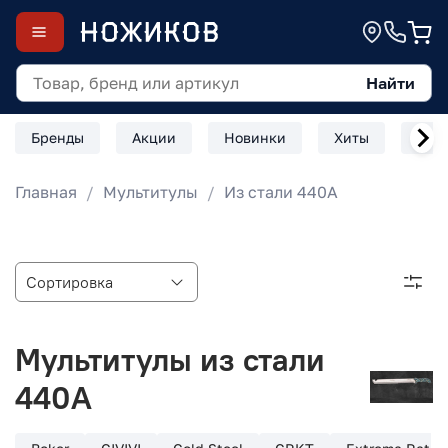
Найти
Бренды
Акции
Новинки
Хиты
Скл
Главная
Мультитулы
Из стали 440А
Мультитулы из стали
440А