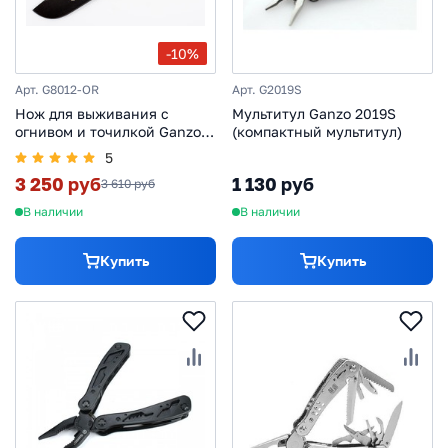
-10%
Арт. G8012-OR
Арт. G2019S
Нож для выживания с
Мультитул Ganzo 2019S
огнивом и точилкой Ganzo
(компактный мультитул)
G8012, черно-оранжевый
5
3 250 руб
1 130 руб
3 610 руб
В наличии
В наличии
Купить
Купить