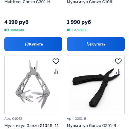
Multitool Ganzo G301-Н
Мультитул Ganzo G106
4 190 руб
1 990 руб
В наличии
В наличии
Купить
Купить
Арт. G104S
Арт. G201-B
Мультитул Ganzo G104S, 11
Мультитул Ganzo G201-B