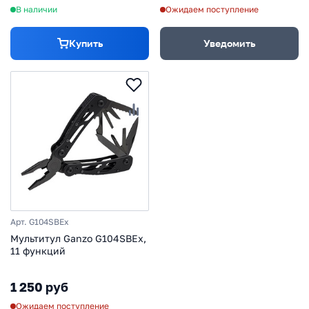
В наличии
Ожидаем поступление
Купить
Уведомить
Арт. G104SBEx
Мультитул Ganzo G104SBEx,
11 функций
1 250 руб
Ожидаем поступление