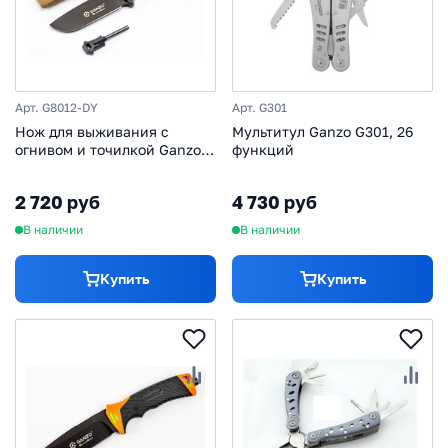
Арт. G8012-DY
Арт. G301
Нож для выживания с
Мультитул Ganzo G301, 26
огнивом и точилкой Ganzo
функций
G8012, коричневый
2 720 руб
4 730 руб
В наличии
В наличии
Купить
Купить