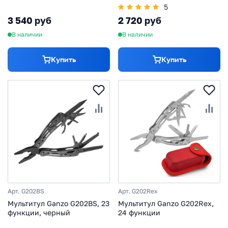
G8012, черный
G8012, серый
5
3 540 руб
2 720 руб
В наличии
В наличии
Купить
Купить
Арт. G202BS
Арт. G202Rex
Мультитул Ganzo G202BS, 23
Мультитул Ganzo G202Rex,
функции, черный
24 функции