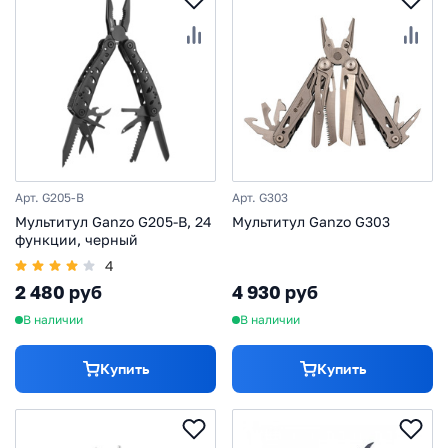
Арт. G205-B
Арт. G303
Мультитул Ganzo G205-B, 24
Мультитул Ganzo G303
функции, черный
4
2 480 руб
4 930 руб
В наличии
В наличии
Купить
Купить