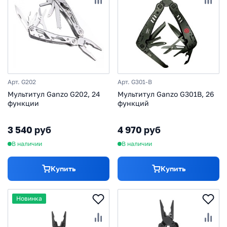
Арт. G202
Арт. G301-B
Мультитул Ganzo G202, 24
Мультитул Ganzo G301B, 26
функции
функций
3 540 руб
4 970 руб
В наличии
В наличии
Купить
Купить
Новинка