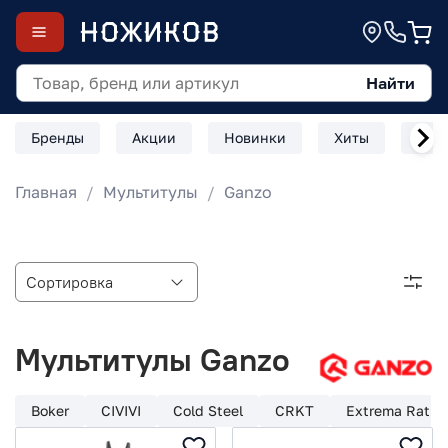
Найти
Бренды
Акции
Новинки
Хиты
Скл
Главная
Мультитулы
Ganzo
Мультитулы Ganzo
Boker
CIVIVI
Cold Steel
CRKT
Extrema Ratio