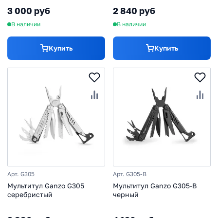
3 000 руб
2 840 руб
В наличии
В наличии
Купить
Купить
Арт. G305
Арт. G305-B
Мультитул Ganzo G305
Мультитул Ganzo G305-B
серебристый
черный