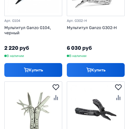
Арт. G104
Арт. G302-H
Мультитул Ganzo G104,
Мультитул Ganzo G302-H
черный
2 220 руб
6 030 руб
В наличии
В наличии
Купить
Купить