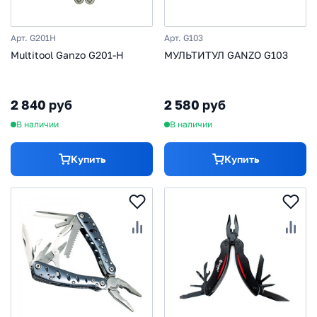
Арт. G201H
Арт. G103
Multitool Ganzo G201-H
МУЛЬТИТУЛ GANZO G103
2 840 руб
2 580 руб
В наличии
В наличии
Купить
Купить