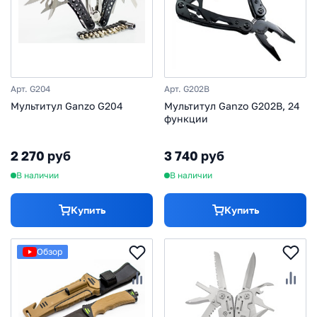
Арт. G204
Арт. G202B
Мультитул Ganzo G204
Мультитул Ganzo G202B, 24
функции
2 270 руб
3 740 руб
В наличии
В наличии
Купить
Купить
Обзор