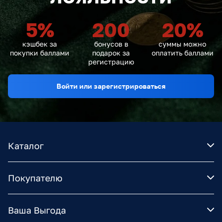
5
%
200
20
%
кэшбек за
бонусов в
суммы можно
покупки баллами
подарок за
оплатить баллами
регистрацию
Войти или зарегистрироваться
Каталог
Покупателю
Ваша Выгода