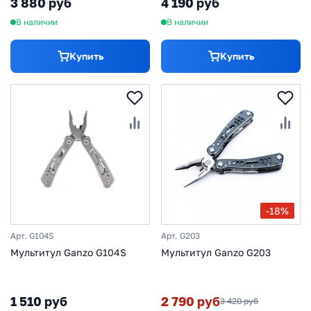
3 880 руб
4 190 руб
В наличии
В наличии
Купить
Купить
-18%
Арт. G104S
Арт. G203
Мультитул Ganzo G104S
Мультитул Ganzo G203
1 510 руб
2 790 руб
3 420 руб