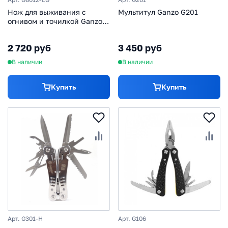
Нож для выживания с
Мультитул Ganzo G201
огнивом и точилкой Ganzo
G8012, зеленый
2 720 руб
3 450 руб
В наличии
В наличии
Купить
Купить
Арт. G301-H
Арт. G106