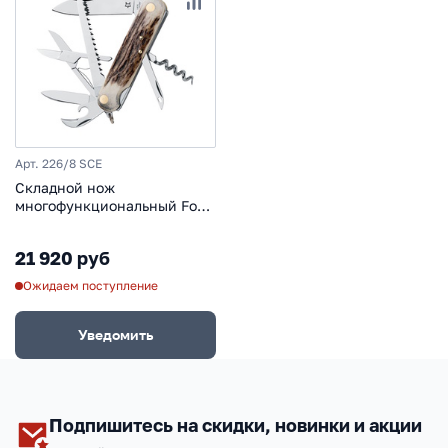
Арт. 226/8 SCE
Складной нож
многофункциональный Fox
Venatores, сталь M390,
рукоять рог
21 920 руб
Ожидаем поступление
Уведомить
Подпишитесь на скидки, новинки и акции