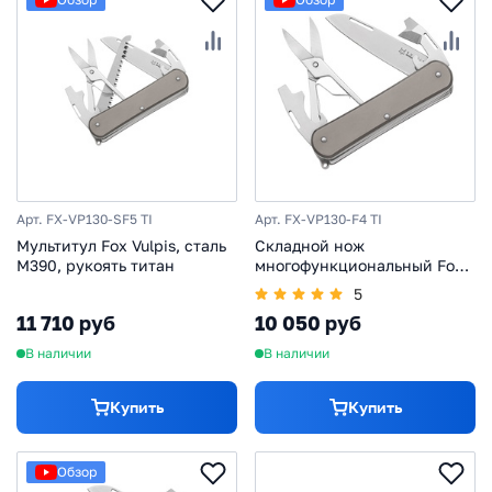
Арт. FX-VP130-SF5 TI
Арт. FX-VP130-F4 TI
Мультитул Fox Vulpis, сталь
Складной нож
М390, рукоять титан
многофункциональный Fox
Vulpis, сталь M390, рукоять
5
титан, серый
11 710 руб
10 050 руб
В наличии
В наличии
Купить
Купить
Обзор