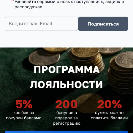
Узнавайте первыми о новых поступлениях, акциях и
распродажах
Подписаться
ПРОГРАММА
ЛОЯЛЬНОСТИ
5
%
200
20
%
кэшбек за
бонусов в
суммы можно
покупки баллами
подарок за
оплатить баллами
регистрацию