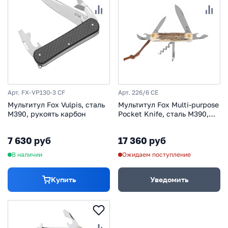
Арт. FX-VP130-3 CF
Арт. 226/6 CE
Мультитул Fox Vulpis, сталь
Мультитул Fox Multi-purpose
M390, рукоять карбон
Pocket Knife, сталь М390,
рукоять рог
7 630 руб
17 360 руб
В наличии
Ожидаем поступление
Купить
Уведомить