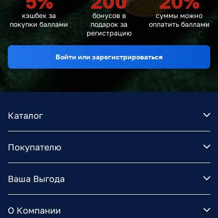
5
%
200
20
%
кэшбек за
бонусов в
суммы можно
покупки баллами
подарок за
оплатить баллами
регистрацию
Войти или зарегистрироваться
Каталог
Покупателю
Ваша Выгода
О Компании