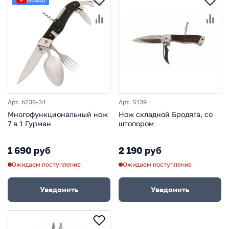
Арт. b238-34
Арт. S139
Многофункциональный нож
Нож складной Бродяга, со
7 в 1 Гурман
штопором
1 690 руб
2 190 руб
Ожидаем поступление
Ожидаем поступление
Уведомить
Уведомить