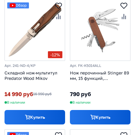
Обзор
-12%
Арт. 241-ND-4/KP
Арт. FK-K5014ALL
Складной нож-мультитул
Нож перочинный Stinger 89
Predator Wood Mikov
мм, 15 функций,
коричневый
14 990 руб
790 руб
16 990 руб
В наличии
В наличии
Купить
Купить
Обзор