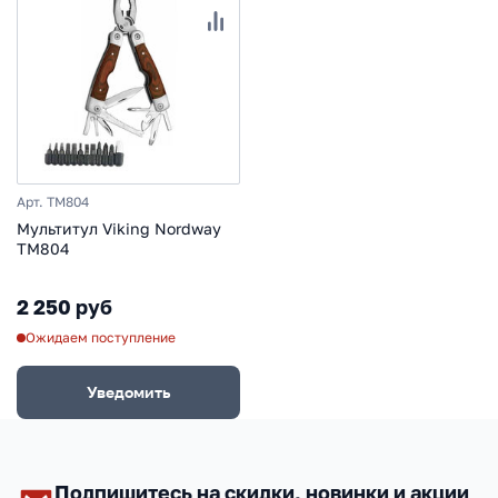
Арт. TM804
Мультитул Viking Nordway
TM804
2 250 руб
Ожидаем поступление
Уведомить
Подпишитесь на скидки, новинки и акции