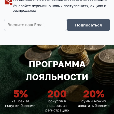
Узнавайте первыми о новых поступлениях, акциях и
распродажах
Подписаться
ПРОГРАММА
ЛОЯЛЬНОСТИ
5
%
200
20
%
кэшбек за
бонусов в
суммы можно
покупки баллами
подарок за
оплатить баллами
регистрацию