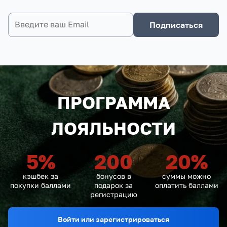
Подписаться
ПРОГРАММА
ЛОЯЛЬНОСТИ
5
%
200
20
%
кэшбек за
бонусов в
суммы можно
покупки баллами
подарок за
оплатить баллами
регистрацию
Войти или зарегистрироваться