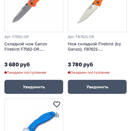
Арт. F7562-OR
Арт. FB7621-OR
Складной нож Ganzo
Нож складной Firebird (by
Firebird F7562-OR,
Ganzo), FB7621-
оранжевый
OR,оранжевый
3 680 руб
3 780 руб
Ожидаем поступление
Ожидаем поступление
Уведомить
Уведомить