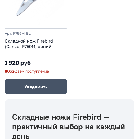
Арт. F759M-BL
Складной нож Firebird
(Ganzo) F759M, синий
1 920 руб
Ожидаем поступление
Уведомить
Складные ножи Firebird —
практичный выбор на каждый
день