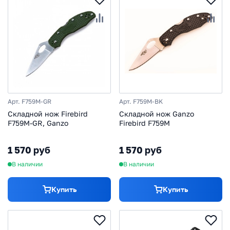
Арт. F759M-GR
Арт. F759M-BK
Складной нож Firebird
Складной нож Ganzo
F759M-GR, Ganzo
Firebird F759M
1 570 руб
1 570 руб
В наличии
В наличии
Купить
Купить