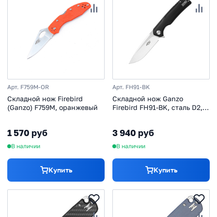
Арт. F759M-OR
Арт. FH91-BK
Складной нож Firebird
Складной нож Ganzo
(Ganzo) F759M, оранжевый
Firebird FH91-BK, сталь D2,
рукоять G10 черная
1 570 руб
3 940 руб
В наличии
В наличии
Купить
Купить