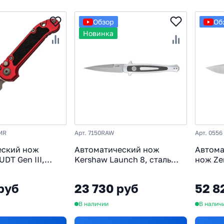
Обзор
Об
Новинка
MR
Арт. 7150RAW
Арт. 0556
еский нож
Автоматический нож
Автома
UDT Gen III,
Kershaw Launch 8, сталь
нож Ze
, рукоять
CPM 154, рукоять
сталь 
 бордовый
алюминий/карбон
титан
руб
23 730 руб
52 8
В наличии
В налич