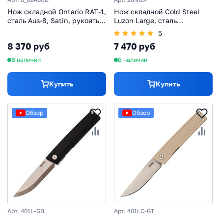
Нож складной Ontario RAT-1,
Нож складной Cold Steel
сталь Aus-8, Satin, рукоять
Luzon Large, сталь
термопластик GRN, brown
8Cr13MoV, рукоять
5
термопластик GFN, черный
8 370 руб
7 470 руб
В наличии
В наличии
Купить
Купить
Обзор
Обзор
Арт. 401L-GB
Арт. 401LC-GT