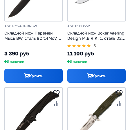
Арт. PM2401-BRBW
Арт. 01BO552
Складной нож Перемен
Складной нож Boker Vaeringi
Мысь BW, сталь 8Cr14MoV,
Design M.E.R.K. 1, сталь D2,
рукоять FRN, коричневый
рукоять G10
5
3 390 руб
11 100 руб
В наличии
В наличии
Купить
Купить