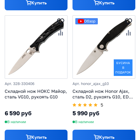
Купить
Купить
Обзор
БУСИНА
В
ПОДАРОК
Арт. 328-330406
Арт. honor_ajax_g10
Складной нож НОКС Майор,
Складной нож Honor Ajax,
сталь VG10, рукоять G10
сталь D2, рукоять G10, EDC
нож
5
6 590 руб
5 990 руб
В наличии
В наличии
Купить
Купить