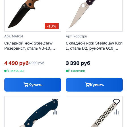
-10%
Арт. MAR14
Арт. kop01pu
Складной нож Steelclaw
Складной нож Steelclaw Коп
Резервист, сталь VG-10,
1, сталь D2, рукоять G10,
рукоять G10, желтый
фиолетовый
4 490 руб
3 390 руб
4 990 руб
В наличии
В наличии
Купить
Купить