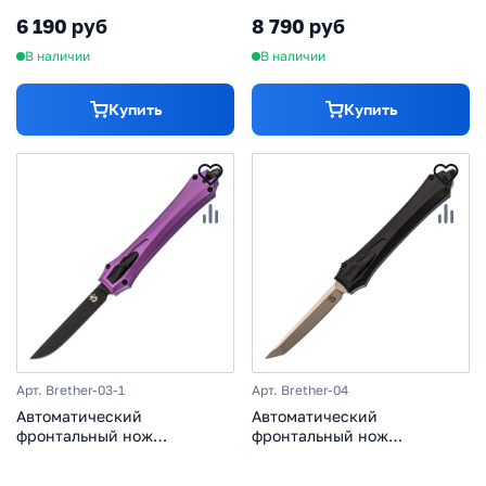
оранжевый, гравировка
рукоять алюминий
6 190 руб
8 790 руб
В наличии
В наличии
Купить
Купить
Арт. Brether-03-1
Арт. Brether-04
Автоматический
Автоматический
фронтальный нож
фронтальный нож
Бретер-03-1, сталь D2,
Бретер-04, сталь D2,
рукоять алюминий,
рукоять алюминий, черный,