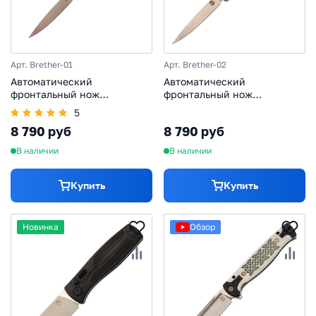
Арт. Brether-01
Арт. Brether-02
Автоматический
Автоматический
фронтальный нож
фронтальный нож
Бретер-01, сталь D2,
Бретер-02, сталь D2,
5
рукоять алюминий, серый
рукоять алюминий, черный
8 790 руб
8 790 руб
В наличии
В наличии
Купить
Купить
Новинка
Обзор