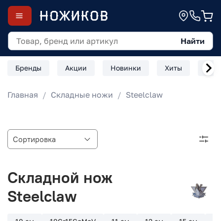
Найти
Бренды
Акции
Новинки
Хиты
Скл
Главная
Складные ножи
Steelclaw
Складной нож
Steelclaw