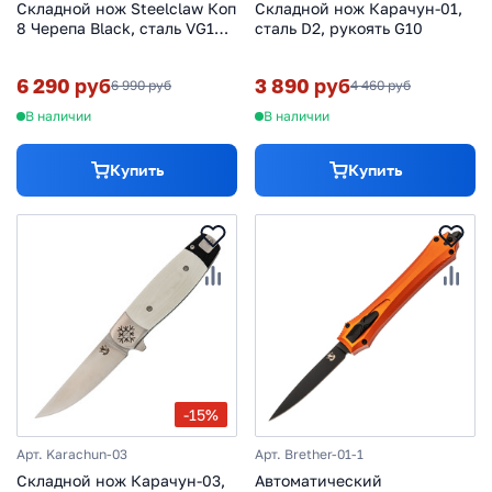
Складной нож Steelclaw Коп
Складной нож Карачун-01,
8 Черепа Black, сталь VG10,
сталь D2, рукоять G10
рукоять латунь, гравировка
6 290 руб
3 890 руб
6 990 руб
4 460 руб
В наличии
В наличии
Купить
Купить
-15%
Арт. Karachun-03
Арт. Brether-01-1
Складной нож Карачун-03,
Автоматический