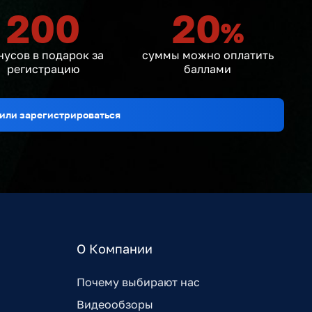
200
20
%
нусов в подарок за
суммы можно оплатить
регистрацию
баллами
или зарегистрироваться
О Компании
Почему выбирают нас
Видеообзоры