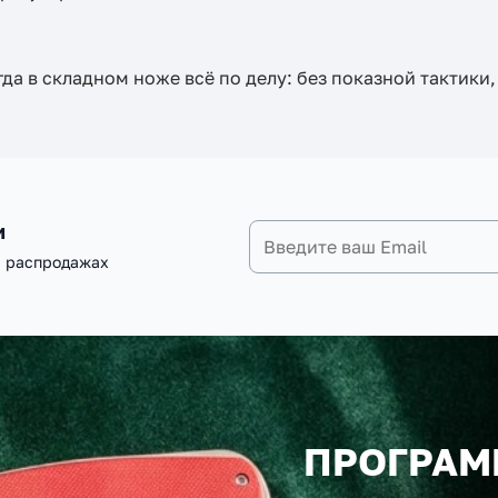
огда в складном ноже всё по делу: без показной тактик
и
и распродажах
ПРОГРАМ