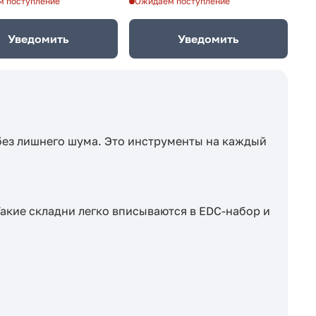
 поступление
Ожидаем поступление
Уведомить
Уведомить
 без лишнего шума. Это инструменты на каждый
Такие складни легко вписываются в EDC-набор и