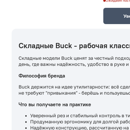
Ожидаем пос
Ув
Складные Buck - рабочая класс
Складные модели Buck ценят за честный подхо
день, где важны надёжность, удобство в руке и
Философия бренда
Buck держится на идее утилитарности: всё сде
не требуют "привыкания" - берёшь и пользуешьс
Что вы получаете на практике
Уверенный рез и стабильный контроль в т
Продуманную эргономику для долгой раб
Надёжную конструкцию, рассчитанную на 