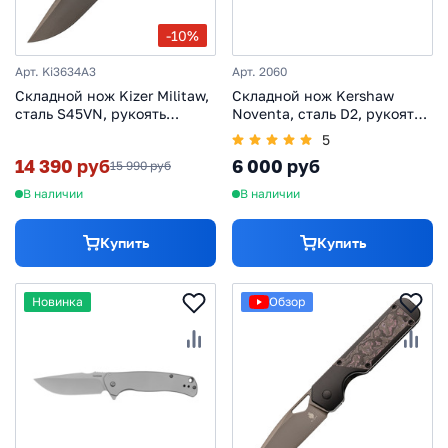
-10%
Арт. Ki3634A3
Арт. 2060
Складной нож Kizer Militaw,
Складной нож Kershaw
сталь S45VN, рукоять
Noventa, сталь D2, рукоять
титан/карбон
сталь
5
14 390 руб
6 000 руб
15 990 руб
В наличии
В наличии
Купить
Купить
Новинка
Обзор