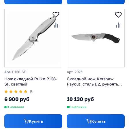
Арт. P128-SF
Арт. 2075
Нож складной Ruike P128-
Складной нож Kershaw
SF, светлый
Payout, сталь D2, рукоять
сталь/G10
5
6 900 руб
10 130 руб
В наличии
В наличии
Купить
Купить