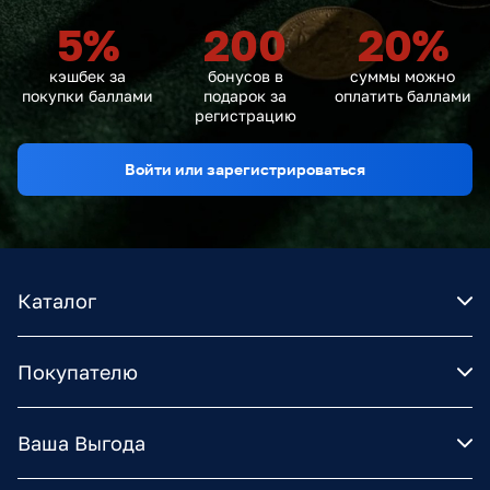
5
%
200
20
%
кэшбек за
бонусов в
суммы можно
покупки баллами
подарок за
оплатить баллами
регистрацию
Войти или зарегистрироваться
Каталог
Покупателю
Ваша Выгода