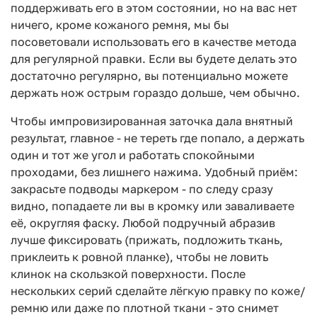
поддерживать его в этом состоянии, но на вас нет
ничего, кроме кожаного ремня, мы бы
посоветовали использовать его в качестве метода
для регулярной правки. Если вы будете делать это
достаточно регулярно, вы потенциально можете
держать нож острым гораздо дольше, чем обычно.
Чтобы импровизированная заточка дала внятный
результат, главное - не тереть где попало, а держать
один и тот же угол и работать спокойными
проходами, без лишнего нажима. Удобный приём:
закрасьте подводы маркером - по следу сразу
видно, попадаете ли вы в кромку или заваливаете
её, округляя фаску. Любой подручный абразив
лучше фиксировать (прижать, подложить ткань,
приклеить к ровной планке), чтобы не ловить
клинок на скользкой поверхности. После
нескольких серий сделайте лёгкую правку по коже/
ремню или даже по плотной ткани - это снимет