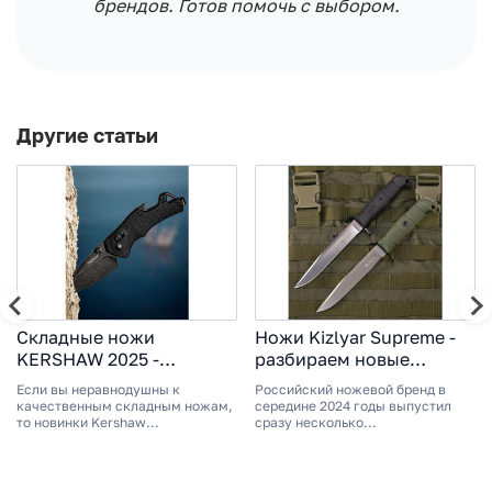
брендов. Готов помочь с выбором.
Другие статьи
Складные ножи
Ножи Kizlyar Supreme -
KERSHAW 2025 -
разбираем новые
высокотехнологичный
модели
Если вы неравнодушны к
Российский ножевой бренд в
дизайн
качественным складным ножам,
середине 2024 годы выпустил
то новинки Kershaw...
сразу несколько...