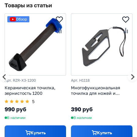
Товары из статьи
Обзор
Арт. RZR-X3-1200
Арт. H1118
Керамическая точилка,
Многофункциональная
зернистость 1200
точилка для ножей и
ножниц
5
990 руб
390 руб
В наличии
В наличии
Купить
Купить