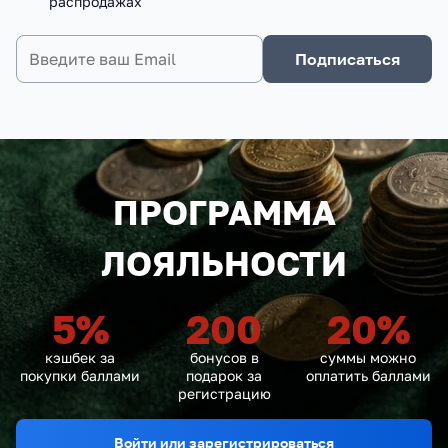
распродажах
Подписаться
ПРОГРАММА
ЛОЯЛЬНОСТИ
5
%
200
20
%
кэшбек за
бонусов в
суммы можно
покупки баллами
подарок за
оплатить баллами
регистрацию
Войти или зарегистрироваться