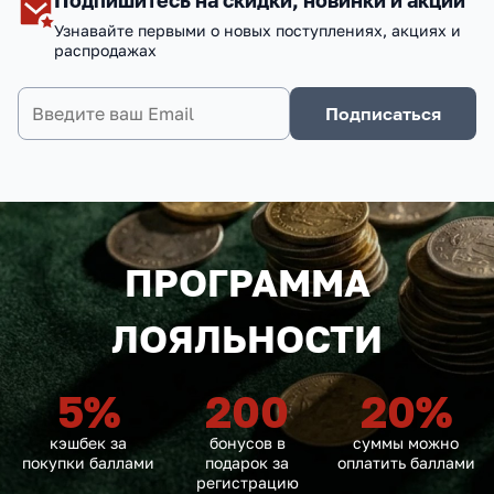
Подпишитесь на скидки, новинки и акции
Узнавайте первыми о новых поступлениях, акциях и
распродажах
Подписаться
ПРОГРАММА
ЛОЯЛЬНОСТИ
5
%
200
20
%
кэшбек за
бонусов в
суммы можно
покупки баллами
подарок за
оплатить баллами
регистрацию