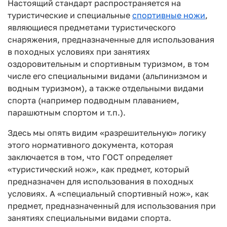
Настоящий стандарт распространяется на
туристические и специальные
спортивные ножи
,
являющиеся предметами туристического
снаряжения, предназначенные для использования
в походных условиях при занятиях
оздоровительным и спортивным туризмом, в том
числе его специальными видами (альпинизмом и
водным туризмом), а также отдельными видами
спорта (например подводным плаванием,
парашютным спортом и т.п.).
Здесь мы опять видим «разрешительную» логику
этого нормативного документа, которая
заключается в том, что ГОСТ определяет
«туристический нож», как предмет, который
предназначен для использования в походных
условиях. А «специальный спортивный нож», как
предмет, предназначенный для использования при
занятиях специальными видами спорта.