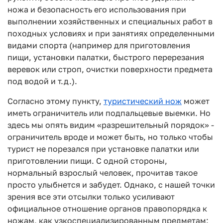
ножа и безопасность его использования при
выполнении хозяйственных и специальных работ в
походных условиях и при занятиях определенными
видами спорта (например для приготовления
пищи, установки палатки, быстрого перерезания
веревок или строп, очистки поверхности предмета
под водой и т.д.).
Согласно этому пункту,
туристический нож
может
иметь ограничитель или подпальцевые выемки. Но
здесь мы опять видим «разрешительный порядок» -
ограничитель вроде и может быть, но только чтобы
турист не порезался при установке палатки или
приготовлении пищи. С одной стороны,
нормальный взрослый человек, прочитав такое
просто улыбнется и забудет. Однако, с нашей точки
зрения все эти отсылки только усиливают
официальное отношение органов правопорядка к
ножам, как узкоспециализированным предметам: