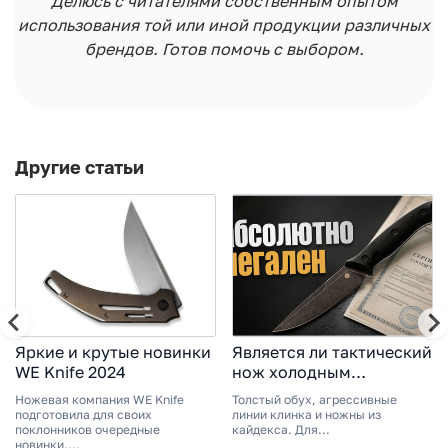
Делюсь с читателями собственным опытом
использования той или иной продукции различных
брендов. Готов помочь с выбором.
Другие статьи
Яркие и крутые новинки
Является ли тактический
WE Knife 2024
нож холодным
оружием?
Ножевая компания WE Knife
Толстый обух, агрессивные
подготовила для своих
линии клинка и ножны из
поклонников очередные
кайдекса. Для...
новинки....