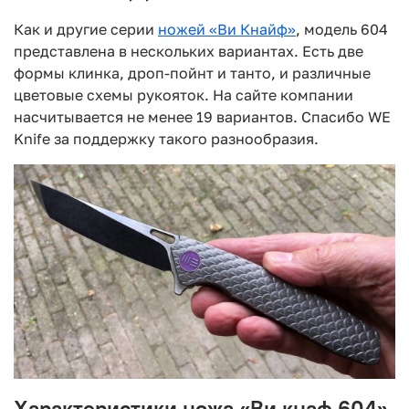
Как и другие серии
ножей
«
Ви Кнайф
»
, модель 604
представлена в нескольких вариантах. Есть две
формы клинка, дроп-пойнт и танто, и различные
цветовые схемы рукояток. На сайте компании
насчитывается не менее 19 вариантов. Спасибо WE
Knife за поддержку такого разнообразия.
Характеристики ножа «Ви кнаф 604»