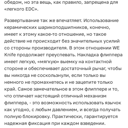
обедом, но эта вещь, как правило, запрещена для
«легкого EDC».
Развертывание так же впечатляет. Использование
керамических шарикоподшипников, конечно,
имеет к этому какое-то отношение, но такое
действие не происходит без значительных усилий
со стороны производителя. В этом отношении WE
Knife продолжает преуспевать. Накладка флиппера
имеет легкую, «мягкую» выемку на контактной
стороне и обеспечивает достаточный рычаг, чтобы
вы никогда не соскользнули, если только вы
немного не промахнетесь и не зацепите только
край. Самое замечательное в этом флиппере и то,
что отличает настоящий отличный механизм
флиппера, - это возможность использовать язычок
как угодно, с любым давлением, и всегда получать
полную блокировку. Практически, гарантируется
надежная фиксация при каждом взведении.