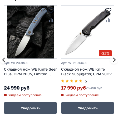
-32%
Арт. WE20015-2
Арт. WE21014C-2
Складной нож WE Knife Seer
Складной нож WE Knife
Blue, CPM 20CV, Limited
Black Subjugator, CPM 20CV
Edition
5
24 990 руб
17 990 руб
26 490 руб
Ожидаем поступление
Ожидаем поступление
Уведомить
Уведомить