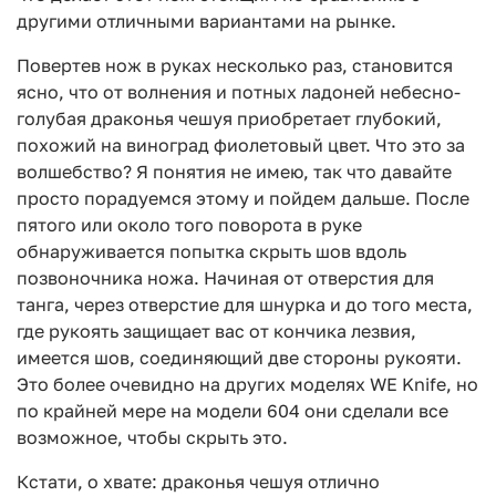
другими отличными вариантами на рынке.
Повертев нож в руках несколько раз, становится
ясно, что от волнения и потных ладоней небесно-
голубая драконья чешуя приобретает глубокий,
похожий на виноград фиолетовый цвет. Что это за
волшебство? Я понятия не имею, так что давайте
просто порадуемся этому и пойдем дальше. После
пятого или около того поворота в руке
обнаруживается попытка скрыть шов вдоль
позвоночника ножа. Начиная от отверстия для
танга, через отверстие для шнурка и до того места,
где рукоять защищает вас от кончика лезвия,
имеется шов, соединяющий две стороны рукояти.
Это более очевидно на других моделях WE Knife, но
по крайней мере на модели 604 они сделали все
возможное, чтобы скрыть это.
Кстати, о хвате: драконья чешуя отлично