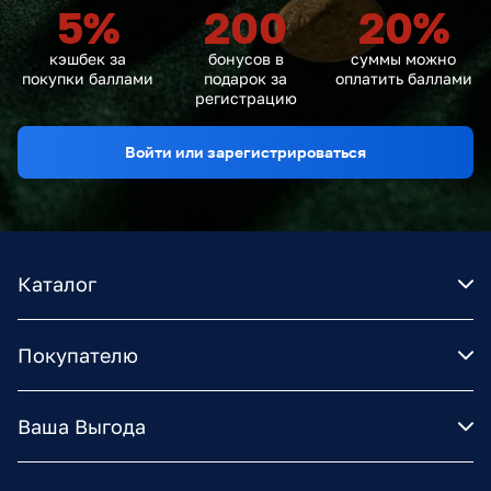
5
%
200
20
%
кэшбек за
бонусов в
суммы можно
покупки баллами
подарок за
оплатить баллами
регистрацию
Войти или зарегистрироваться
Каталог
Покупателю
Ваша Выгода