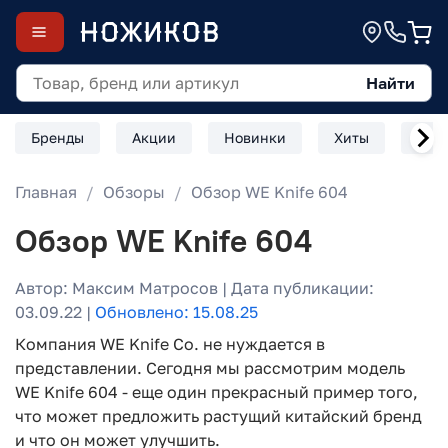
Найти
Бренды
Акции
Новинки
Хиты
Скл
Главная
Обзоры
Обзор WE Knife 604
Обзор WE Knife 604
Автор: Максим Матросов | Дата публикации:
03.09.22 |
Обновлено: 15.08.25
Компания WE Knife Co. не нуждается в
представлении. Сегодня мы рассмотрим модель
WE Knife 604 - еще один прекрасный пример того,
что может предложить растущий китайский бренд
и что он может улучшить.