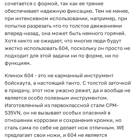
сочетается с формой, так как ее трение
обеспечивает надежную фиксацию. Тем не менее,
при интенсивном использовании, например, при
попытке разрезать что-то толстое движениями
вперед-назад, она может быть немного горячей.
Хотя никто не ожидает, что многие люди будут
жестко использовать 604, поскольку он просто не
подходит для этой задачи ни по форме, ни по
функциям.
Клинок 604 - это не карманный инструмент
бойскаута, а настоящий танто. С толстой заточкой
в придачу, этот нож ужасно режет, да и вообще не
является особо полезным инструментом.
Изготовленный из первоклассной стали CPM-
S35VN, он не вызывает особых опасений в
отношении коррозии и сохранения кромки, но
сталь сама по себе не делает нож отличным. WE
предлагает свои ножи, и 604 не является