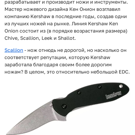
разрабатывает и производит ножи и инструменты.
Мастер ножевого дизайна Кен Онион возглавил
компанию Kershaw в последние годы, создав одни
из лучших ножей на рынке. Линия Kershaw Ken
Onion состоит из (в порядке возрастания размера)
Chive, Scallion, Leek и Shallot.
Scallion
- нож отнюдь не дорогой, но насколько он
соответствует репутации, которую Kershaw
заработала благодаря своим более дорогим
ножам? В целом, это относительно небольшой EDC.