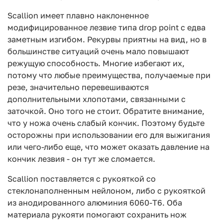
Scallion имеет плавно наклоненное
модифицированное лезвие типа drop point с едва
заметным изгибом. Рекурвы приятны на вид, но в
большинстве ситуаций очень мало повышают
режущую способность. Многие избегают их,
потому что любые преимущества, получаемые при
резе, значительно перевешиваются
дополнительными хлопотами, связанными с
заточкой. Оно того не стоит. Обратите внимание,
что у ножа очень слабый кончик. Поэтому будьте
осторожны при использовании его для выжигания
или чего-либо еще, что может оказать давление на
кончик лезвия - он тут же сломается.
Scallion поставляется с рукояткой со
стеклонаполненным нейлоном, либо с рукояткой
из анодированного алюминия 6060-T6. Оба
материала рукояти помогают сохранить нож