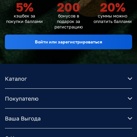
5
%
200
20
%
кэшбек за
бонусов в
суммы можно
покупки баллами
подарок за
оплатить баллами
регистрацию
Войти или зарегистрироваться
Каталог
Покупателю
Ваша Выгода