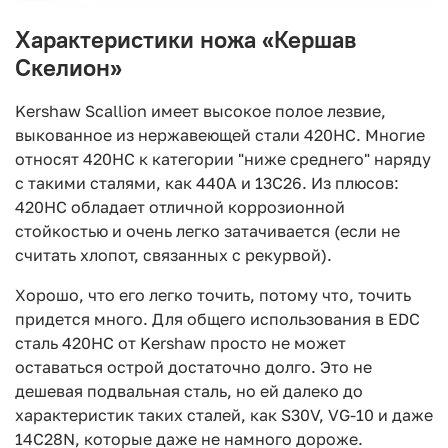
Характеристики ножа «Кершав
Скелион»‎
Kershaw Scallion имеет высокое полое лезвие,
выкованное из нержавеющей стали 420HC. Многие
относят 420HC к категории "ниже среднего" наряду
с такими сталями, как 440A и 13C26. Из плюсов:
420HC обладает отличной коррозионной
стойкостью и очень легко затачивается (если не
считать хлопот, связанных с рекурвой).
Хорошо, что его легко точить, потому что, точить
придется много. Для общего использования в EDC
сталь 420HC от Kershaw просто не может
оставаться острой достаточно долго. Это не
дешевая подвальная сталь, но ей далеко до
характеристик таких сталей, как S30V, VG-10 и даже
14C28N, которые даже не намного дороже.