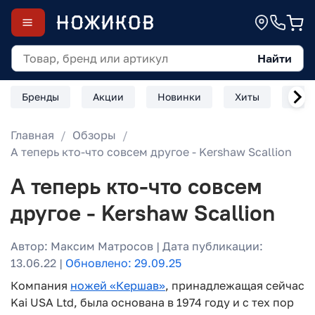
Найти
Бренды
Акции
Новинки
Хиты
Скл
Главная
Обзоры
А теперь кто-что совсем другое - Kershaw Scallion
А теперь кто-что совсем
другое - Kershaw Scallion
Автор: Максим Матросов | Дата публикации:
13.06.22 |
Обновлено: 29.09.25
Компания
ножей «Кершав»‎
, принадлежащая сейчас
Kai USA Ltd, была основана в 1974 году и с тех пор