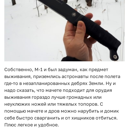
Собственно, M-1 и был задуман, как предмет
выживания, приземлись астронавты после полета
где-то в незапланированных дебрях Земли. Ну и
надо сказать, что мачете подходит для орудия
выживания гораздо лучше громадных или
неуклюжих ножей или тяжелых топоров. С
помощью мачете и дров можно нарубить и домик
себе быстро сварганить и от хищников отбиться.
Плюс легкое и удобное.