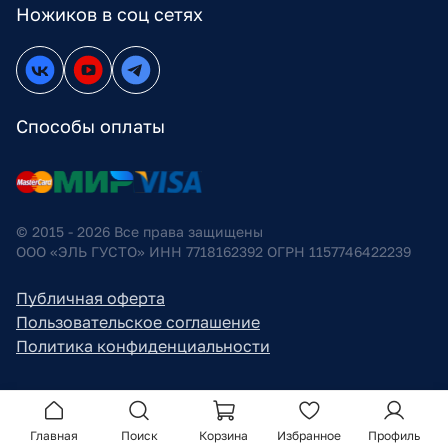
Ножиков в соц сетях
Способы оплаты
© 2015 - 2026 Все права защищены
ООО «ЭЛЬ ГУСТО» ИНН 7718162392 ОГРН 1157746422239
Публичная оферта
Пользовательское соглашение
Политика конфиденциальности
Главная
Поиск
Корзина
Избранное
Профиль