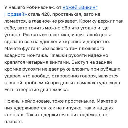
У нашего Робинзона-1 от
ножей «Викинг
Нордвей»
сталь 420, простенькая, зато не
ломается, а главное-не ржавеет. Кромку держит так
себе, зато точить можно обо что угодно и где
угодно. Рукоять из пластика, и для такой цены
сделано все на удивление крепко и добротно.
Мачете фултанг без всякого там плюшевого
всадного монтажа. Плашки рукояти надежно
крепятся четырьмя винтами. Выступ на задней
кромке рукояти не дает руке елозить при рубящих
ударах, что вообще, откровенно говоря, является
главной проблемой при долгих взмахах туда-сюда.
Есть отверстие для темляка.
Ножны нейлоновые, тоже простенькие. Мачете в
них удерживается как на липучке, так и на двух
кнопках. Так что держится в них надежно, не
плавает.