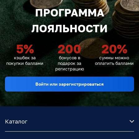
ПРОГРАММА
ЛОЯЛЬНОСТИ
5
%
200
20
%
кэшбек за
бонусов в
суммы можно
покупки баллами
подарок за
оплатить баллами
регистрацию
Войти или зарегистрироваться
Каталог