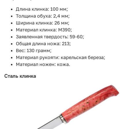
Длина клинка: 100 мм;
Толщина обуха: 2,4 мм;
Ширина клинка: 26 мм;
Материал клинка: М390;
Заявленная твердость: 59-60;
Общая длина ножа: 213;
Вес: 130 грамм;
Материал рукояти: карельская береза;
Материал ножен: кожа.
Сталь клинка