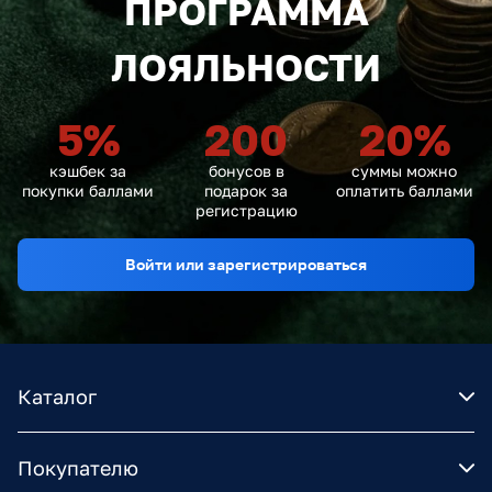
ПРОГРАММА
ЛОЯЛЬНОСТИ
5
%
200
20
%
кэшбек за
бонусов в
суммы можно
покупки баллами
подарок за
оплатить баллами
регистрацию
Войти или зарегистрироваться
Каталог
Покупателю