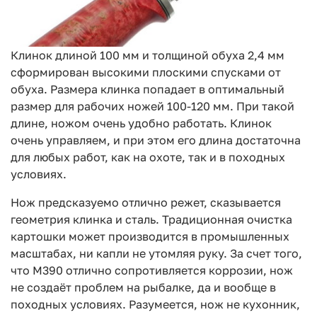
Клинок длиной 100 мм и толщиной обуха 2,4 мм
сформирован высокими плоскими спусками от
обуха. Размера клинка попадает в оптимальный
размер для рабочих ножей 100-120 мм. При такой
длине, ножом очень удобно работать. Клинок
очень управляем, и при этом его длина достаточна
для любых работ, как на охоте, так и в походных
условиях.
Нож предсказуемо отлично режет, сказывается
геометрия клинка и сталь. Традиционная очистка
картошки может производится в промышленных
масштабах, ни капли не утомляя руку. За счет того,
что М390 отлично сопротивляется коррозии, нож
не создаёт проблем на рыбалке, да и вообще в
походных условиях. Разумеется, нож не кухонник,