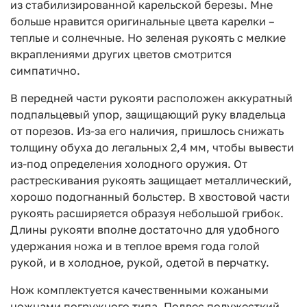
из стабилизированной карельской березы. Мне
больше нравится оригинальные цвета карелки –
теплые и солнечные. Но зеленая рукоять с мелкие
вкраплениями других цветов смотрится
симпатично.
В передней части рукояти расположен аккуратный
подпальцевый упор, защищающий руку владельца
от порезов. Из-за его наличия, пришлось снижать
толщину обуха до легальных 2,4 мм, чтобы вывести
из-под определения холодного оружия. От
растрескивания рукоять защищает металлический,
хорошо подогнанный больстер. В хвостовой части
рукоять расширяется образуя небольшой грибок.
Длины рукояти вполне достаточно для удобного
удержания ножа и в теплое время года голой
рукой, и в холодное, рукой, одетой в перчатку.
Нож комплектуется качественными кожаными
ножнами погружного типа. Подвес полужесткий,