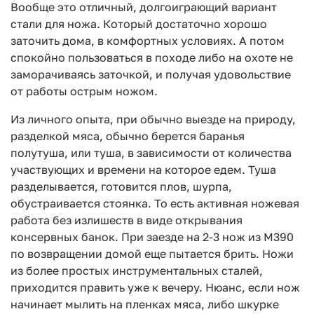
Вообще это отличный, долгоиграющий вариант
стали для ножа. Который достаточно хорошо
заточить дома, в комфортных условиях. А потом
спокойно пользоваться в походе либо на охоте не
заморачиваясь заточкой, и получая удовольствие
от работы острым ножом.
Из личного опыта, при обычно выезде на природу,
разделкой мяса, обычно берется баранья
полутуша, или туша, в зависимости от количества
участвующих и времени на которое едем. Туша
разделывается, готовится плов, шурпа,
обустраивается стоянка. То есть активная ножевая
работа без излишеств в виде открывания
консервных банок. При заезде на 2-3 нож из М390
по возвращении домой еще пытается брить. Ножи
из более простых инструментальных сталей,
приходится править уже к вечеру. Нюанс, если нож
начинает мылить на пленках мяса, либо шкурке