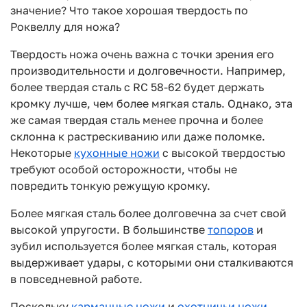
значение? Что такое хорошая твердость по
Роквеллу для ножа?
Твердость ножа очень важна с точки зрения его
производительности и долговечности. Например,
более твердая сталь с RC 58-62 будет держать
кромку лучше, чем более мягкая сталь. Однако, эта
же самая твердая сталь менее прочна и более
склонна к растрескиванию или даже поломке.
Некоторые
кухонные ножи
с высокой твердостью
требуют особой осторожности, чтобы не
повредить тонкую режущую кромку.
Более мягкая сталь более долговечна за счет свой
высокой упругости. В большинстве
топоров
и
зубил используется более мягкая сталь, которая
выдерживает удары, с которыми они сталкиваются
в повседневной работе.
Поскольку
карманные ножи
и
охотничьи ножи