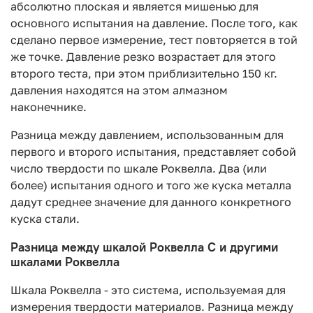
абсолютно плоская и является мишенью для
основного испытания на давление. После того, как
сделано первое измерение, тест повторяется в той
же точке. Давление резко возрастает для этого
второго теста, при этом приблизительно 150 кг.
давления находятся на этом алмазном
наконечнике.
Разница между давлением, использованным для
первого и второго испытания, представляет собой
число твердости по шкале Роквелла. Два (или
более) испытания одного и того же куска металла
дадут среднее значение для данного конкретного
куска стали.
Разница между шкалой Роквелла C и другими
шкалами Роквелла
Шкала Роквелла - это система, используемая для
измерения твердости материалов. Разница между