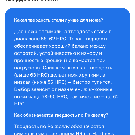
Какая твердость стали лучше для ножа?
Для ножа оптимальна твердость стали в
диапазоне 58–62 HRC. Такая твердость
обеспечивает хороший баланс между
остротой, устойчивостью к износу и
прочностью крошки (не ломается при
нагрузках). Слишком высокая твердость
(выше 63 HRC) делает нож хрупким, а
низкая (ниже 56 HRC) — быстро тупится.
Выбор зависит от назначения: кухонные
ножи чаще 58–60 HRC, тактические — до 62
HRC.
Как обозначается твердость по Роквеллу?
Твердость по Роквеллу обозначается
символьным сочетанием HR (от Hardness