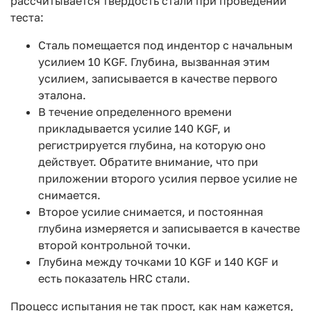
рассчитывается твердость стали при проведении
теста:
Сталь помещается под индентор с начальным
усилием 10 KGF. Глубина, вызванная этим
усилием, записывается в качестве первого
эталона.
В течение определенного времени
прикладывается усилие 140 KGF, и
регистрируется глубина, на которую оно
действует. Обратите внимание, что при
приложении второго усилия первое усилие не
снимается.
Второе усилие снимается, и постоянная
глубина измеряется и записывается в качестве
второй контрольной точки.
Глубина между точками 10 KGF и 140 KGF и
есть показатель HRC стали.
Процесс испытания не так прост, как нам кажется,