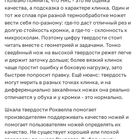
Полезно помнить, что HRC - это не оценка
качества, а подсказка о характере клинка. Один и
тот же сплав при разной термообработке может
вести себя по-разному: где-то даст отличный рез и
долгую стойкость кромки, а где-то - склонность к
микросколам. Поэтому цифру твердости стоит
читать вместе с геометрией и задачами. Тонко
сведённый нож на высокой твердости режет легче
и держит заточку дольше; более вязкий клинок
чаще простит ошибку и боковую нагрузку, зато
быстрее попросит правку. Ещё нюанс: твердость
могут мерить в разных точках клинка, и на
дифференциально закалённых ножах она реально
отличается у обуха и у кромки - это нормально.
Шкала твердости Роквелла помогает
производителям поддерживать качество ножей и
помогает пользователям ножей определять их
качество. Не существует хорошей или плохой