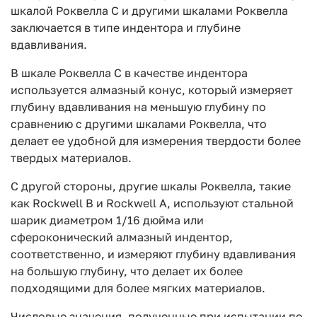
шкалой Роквелла C и другими шкалами Роквелла
заключается в типе индентора и глубине
вдавливания.
В шкале Роквелла C в качестве индентора
используется алмазный конус, который измеряет
глубину вдавливания на меньшую глубину по
сравнению с другими шкалами Роквелла, что
делает ее удобной для измерения твердости более
твердых материалов.
С другой стороны, другие шкалы Роквелла, такие
как Rockwell B и Rockwell A, используют стальной
шарик диаметром 1/16 дюйма или
сфероконический алмазный индентор,
соответственно, и измеряют глубину вдавливания
на большую глубину, что делает их более
подходящими для более мягких материалов.
Числовые значения, полученные при испытании по