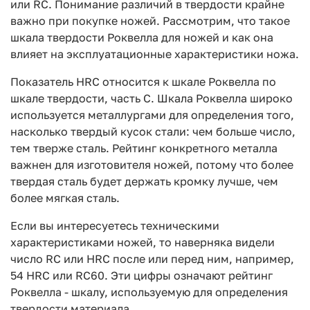
или RC. Понимание различий в твердости крайне
важно при покупке ножей. Рассмотрим, что такое
шкала твердости Роквелла для ножей и как она
влияет на эксплуатационные характеристики ножа.
Показатель HRС относится к шкале Роквелла по
шкале твердости, часть C. Шкала Роквелла широко
используется металлургами для определения того,
насколько твердый кусок стали: чем больше число,
тем тверже сталь. Рейтинг конкретного металла
важнен для изготовителя ножей, потому что более
твердая сталь будет держать кромку лучше, чем
более мягкая сталь.
Если вы интересуетесь техническими
характеристиками ножей, то наверняка видели
число RC или HRC после или перед ним, например,
54 HRC или RC60. Эти цифры означают рейтинг
Роквелла - шкалу, используемую для определения
твердости материала.