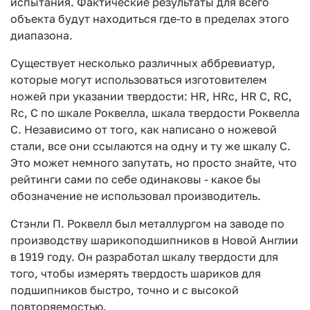
испытания. Фактические результаты для всего
объекта будут находиться где-то в пределах этого
диапазона.
Существует несколько различных аббревиатур,
которые могут использоваться изготовителем
ножей при указании твердости: HR, HRc, HR C, RC,
Rc, C по шкале Роквелла, шкала твердости Роквелла
C. Независимо от того, как написано о ножевой
стали, все они ссылаются на одну и ту же шкалу С.
Это может немного запутать, но просто знайте, что
рейтинги сами по себе одинаковы - какое бы
обозначение не использовал производитель.
Стэнли П. Роквелл был металлургом на заводе по
производству шарикоподшипников в Новой Англии
в 1919 году. Он разработал шкалу твердости для
того, чтобы измерять твердость шариков для
подшипников быстро, точно и с высокой
повторяемостью.